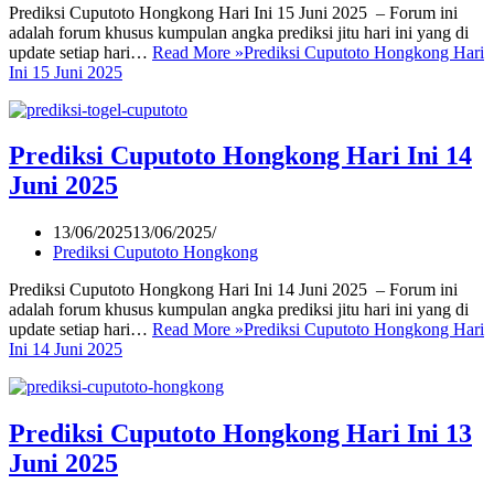
Prediksi Cuputoto Hongkong Hari Ini 15 Juni 2025 – Forum ini
adalah forum khusus kumpulan angka prediksi jitu hari ini yang di
update setiap hari…
Read More »
Prediksi Cuputoto Hongkong Hari
Ini 15 Juni 2025
Prediksi Cuputoto Hongkong Hari Ini 14
Juni 2025
13/06/2025
13/06/2025
Prediksi Cuputoto Hongkong
Prediksi Cuputoto Hongkong Hari Ini 14 Juni 2025 – Forum ini
adalah forum khusus kumpulan angka prediksi jitu hari ini yang di
update setiap hari…
Read More »
Prediksi Cuputoto Hongkong Hari
Ini 14 Juni 2025
Prediksi Cuputoto Hongkong Hari Ini 13
Juni 2025