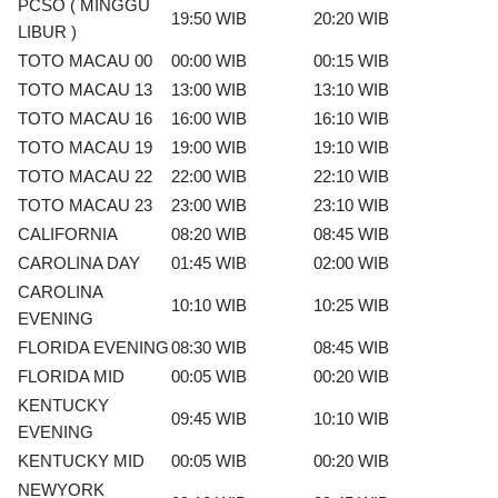
PCSO ( MINGGU
19:50 WIB
20:20 WIB
LIBUR )
TOTO MACAU 00
00:00 WIB
00:15 WIB
TOTO MACAU 13
13:00 WIB
13:10 WIB
TOTO MACAU 16
16:00 WIB
16:10 WIB
TOTO MACAU 19
19:00 WIB
19:10 WIB
TOTO MACAU 22
22:00 WIB
22:10 WIB
TOTO MACAU 23
23:00 WIB
23:10 WIB
CALIFORNIA
08:20 WIB
08:45 WIB
CAROLINA DAY
01:45 WIB
02:00 WIB
CAROLINA
10:10 WIB
10:25 WIB
EVENING
FLORIDA EVENING
08:30 WIB
08:45 WIB
FLORIDA MID
00:05 WIB
00:20 WIB
KENTUCKY
09:45 WIB
10:10 WIB
EVENING
KENTUCKY MID
00:05 WIB
00:20 WIB
NEWYORK