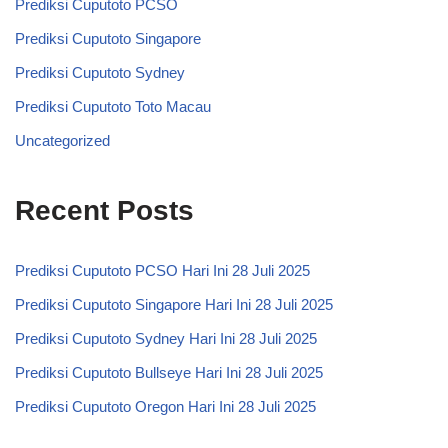
Prediksi Cuputoto PCSO
Prediksi Cuputoto Singapore
Prediksi Cuputoto Sydney
Prediksi Cuputoto Toto Macau
Uncategorized
Recent Posts
Prediksi Cuputoto PCSO Hari Ini 28 Juli 2025
Prediksi Cuputoto Singapore Hari Ini 28 Juli 2025
Prediksi Cuputoto Sydney Hari Ini 28 Juli 2025
Prediksi Cuputoto Bullseye Hari Ini 28 Juli 2025
Prediksi Cuputoto Oregon Hari Ini 28 Juli 2025