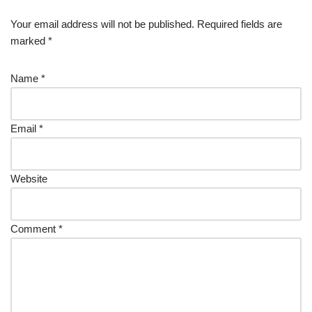
Your email address will not be published.
Required fields are
marked
*
Name
*
Email
*
Website
Comment
*