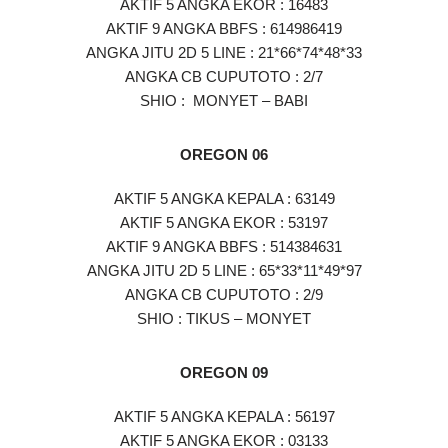
AKTIF 5 ANGKA EKOR : 16483
AKTIF 9 ANGKA BBFS : 614986419
ANGKA JITU 2D 5 LINE : 21*66*74*48*33
ANGKA CB CUPUTOTO : 2/7
SHIO : MONYET – BABI
OREGON 06
AKTIF 5 ANGKA KEPALA : 63149
AKTIF 5 ANGKA EKOR : 53197
AKTIF 9 ANGKA BBFS : 514384631
ANGKA JITU 2D 5 LINE : 65*33*11*49*97
ANGKA CB CUPUTOTO : 2/9
SHIO : TIKUS – MONYET
OREGON 09
AKTIF 5 ANGKA KEPALA : 56197
AKTIF 5 ANGKA EKOR : 03133