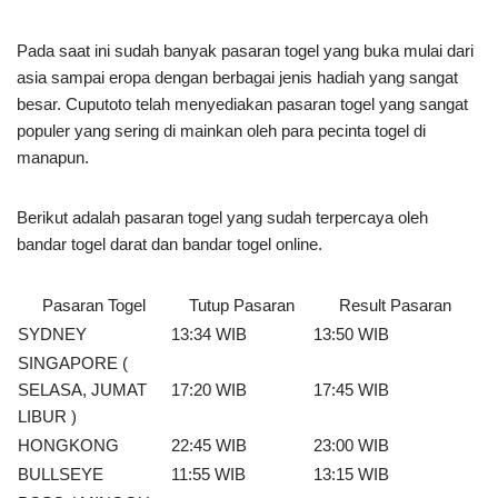
Pada saat ini sudah banyak pasaran togel yang buka mulai dari
asia sampai eropa dengan berbagai jenis hadiah yang sangat
besar. Cuputoto telah menyediakan pasaran togel yang sangat
populer yang sering di mainkan oleh para pecinta togel di
manapun.
Berikut adalah pasaran togel yang sudah terpercaya oleh
bandar togel darat dan bandar togel online.
Pasaran Togel
Tutup Pasaran
Result Pasaran
SYDNEY
13:34 WIB
13:50 WIB
SINGAPORE (
SELASA, JUMAT
17:20 WIB
17:45 WIB
LIBUR )
HONGKONG
22:45 WIB
23:00 WIB
BULLSEYE
11:55 WIB
13:15 WIB