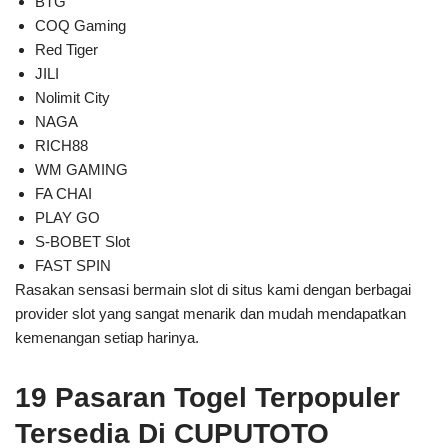
BTG
COQ Gaming
Red Tiger
JILI
Nolimit City
NAGA
RICH88
WM GAMING
FA CHAI
PLAY GO
S-BOBET Slot
FAST SPIN
Rasakan sensasi bermain slot di situs kami dengan berbagai
provider slot yang sangat menarik dan mudah mendapatkan
kemenangan setiap harinya.
19 Pasaran Togel Terpopuler
Tersedia Di CUPUTOTO