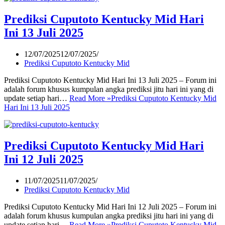
Prediksi Cuputoto Kentucky Mid Hari
Ini 13 Juli 2025
12/07/2025
12/07/2025
Prediksi Cuputoto Kentucky Mid
Prediksi Cuputoto Kentucky Mid Hari Ini 13 Juli 2025 – Forum ini
adalah forum khusus kumpulan angka prediksi jitu hari ini yang di
update setiap hari…
Read More »
Prediksi Cuputoto Kentucky Mid
Hari Ini 13 Juli 2025
Prediksi Cuputoto Kentucky Mid Hari
Ini 12 Juli 2025
11/07/2025
11/07/2025
Prediksi Cuputoto Kentucky Mid
Prediksi Cuputoto Kentucky Mid Hari Ini 12 Juli 2025 – Forum ini
adalah forum khusus kumpulan angka prediksi jitu hari ini yang di
update setiap hari…
Read More »
Prediksi Cuputoto Kentucky Mid