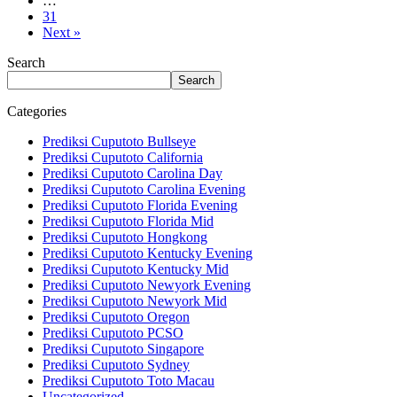
…
31
Next »
Search
Search
Categories
Prediksi Cuputoto Bullseye
Prediksi Cuputoto California
Prediksi Cuputoto Carolina Day
Prediksi Cuputoto Carolina Evening
Prediksi Cuputoto Florida Evening
Prediksi Cuputoto Florida Mid
Prediksi Cuputoto Hongkong
Prediksi Cuputoto Kentucky Evening
Prediksi Cuputoto Kentucky Mid
Prediksi Cuputoto Newyork Evening
Prediksi Cuputoto Newyork Mid
Prediksi Cuputoto Oregon
Prediksi Cuputoto PCSO
Prediksi Cuputoto Singapore
Prediksi Cuputoto Sydney
Prediksi Cuputoto Toto Macau
Uncategorized