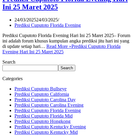
Ini 25 Maret 2025
24/03/2025
24/03/2025
Prediksi Cuputoto Florida Evening
Prediksi Cuputoto Florida Evening Hari Ini 25 Maret 2025– Forum
ini adalah forum khusus kumpulan angka prediksi jitu hari ini yang
di update setiap hari…
Read More »
Prediksi Cuputoto Florida
Evening Hari Ini 25 Maret 2025
Search
Search
Categories
Prediksi Cuputoto Bullseye
Prediksi Cuputoto California
Prediksi Cuputoto Carolina Day
Prediksi Cuputoto Carolina Evening
Prediksi Cuputoto Florida Evening
Prediksi Cuputoto Florida Mid
Prediksi Cuputoto Hongkong
Prediksi Cuputoto Kentucky Evening
Prediksi Cuputoto Kentucky Mid