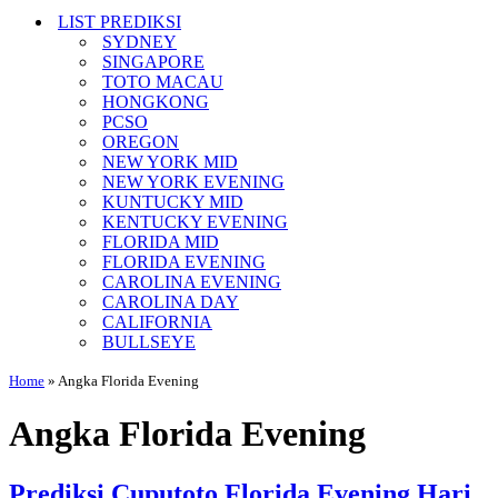
LIST PREDIKSI
SYDNEY
SINGAPORE
TOTO MACAU
HONGKONG
PCSO
OREGON
NEW YORK MID
NEW YORK EVENING
KUNTUCKY MID
KENTUCKY EVENING
FLORIDA MID
FLORIDA EVENING
CAROLINA EVENING
CAROLINA DAY
CALIFORNIA
BULLSEYE
Home
»
Angka Florida Evening
Angka Florida Evening
Prediksi Cuputoto Florida Evening Hari