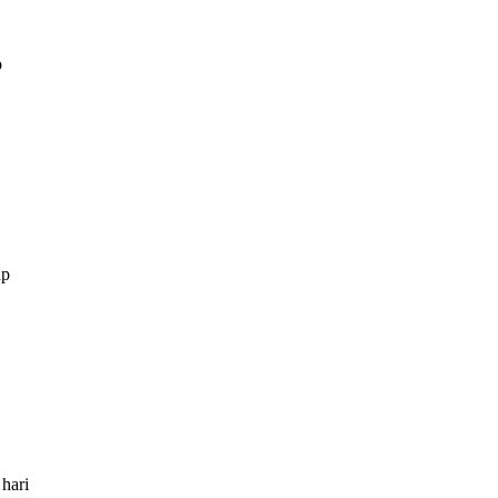
p
ap
 hari