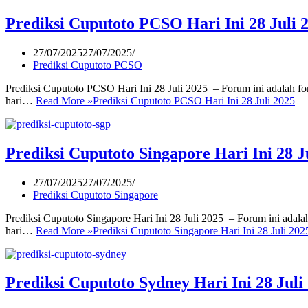
Prediksi Cuputoto PCSO Hari Ini 28 Juli 
27/07/2025
27/07/2025
Prediksi Cuputoto PCSO
Prediksi Cuputoto PCSO Hari Ini 28 Juli 2025 – Forum ini adalah for
hari…
Read More »
Prediksi Cuputoto PCSO Hari Ini 28 Juli 2025
Prediksi Cuputoto Singapore Hari Ini 28 J
27/07/2025
27/07/2025
Prediksi Cuputoto Singapore
Prediksi Cuputoto Singapore Hari Ini 28 Juli 2025 – Forum ini adalah
hari…
Read More »
Prediksi Cuputoto Singapore Hari Ini 28 Juli 202
Prediksi Cuputoto Sydney Hari Ini 28 Juli