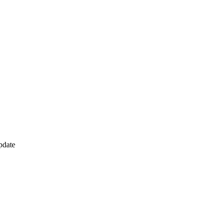
pdate