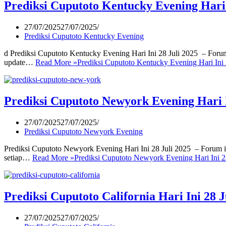
Prediksi Cuputoto Kentucky Evening Hari 
27/07/2025
27/07/2025
Prediksi Cuputoto Kentucky Evening
d Prediksi Cuputoto Kentucky Evening Hari Ini 28 Juli 2025 – Forum 
update…
Read More »
Prediksi Cuputoto Kentucky Evening Hari Ini 
Prediksi Cuputoto Newyork Evening Hari I
27/07/2025
27/07/2025
Prediksi Cuputoto Newyork Evening
Prediksi Cuputoto Newyork Evening Hari Ini 28 Juli 2025 – Forum ini
setiap…
Read More »
Prediksi Cuputoto Newyork Evening Hari Ini 2
Prediksi Cuputoto California Hari Ini 28 J
27/07/2025
27/07/2025