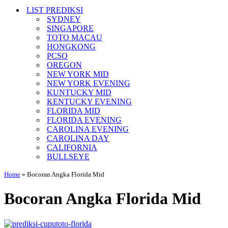
LIST PREDIKSI
SYDNEY
SINGAPORE
TOTO MACAU
HONGKONG
PCSO
OREGON
NEW YORK MID
NEW YORK EVENING
KUNTUCKY MID
KENTUCKY EVENING
FLORIDA MID
FLORIDA EVENING
CAROLINA EVENING
CAROLINA DAY
CALIFORNIA
BULLSEYE
Home
»
Bocoran Angka Florida Mid
Bocoran Angka Florida Mid