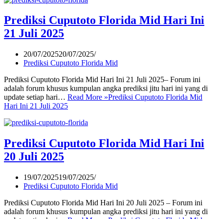
Prediksi Cuputoto Florida Mid Hari Ini
21 Juli 2025
20/07/2025
20/07/2025
Prediksi Cuputoto Florida Mid
Prediksi Cuputoto Florida Mid Hari Ini 21 Juli 2025– Forum ini
adalah forum khusus kumpulan angka prediksi jitu hari ini yang di
update setiap hari…
Read More »
Prediksi Cuputoto Florida Mid
Hari Ini 21 Juli 2025
Prediksi Cuputoto Florida Mid Hari Ini
20 Juli 2025
19/07/2025
19/07/2025
Prediksi Cuputoto Florida Mid
Prediksi Cuputoto Florida Mid Hari Ini 20 Juli 2025 – Forum ini
adalah forum khusus kumpulan angka prediksi jitu hari ini yang di