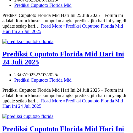
Prediksi Cuputoto Florida Mid
Prediksi Cuputoto Florida Mid Hari Ini 25 Juli 2025 – Forum ini
adalah forum khusus kumpulan angka prediksi jitu hari ini yang di
update setiap hari…
Read More »
Prediksi Cuputoto Florida Mid
Hari Ini 25 Juli 2025
Prediksi Cuputoto Florida Mid Hari Ini
24 Juli 2025
23/07/2025
23/07/2025
Prediksi Cuputoto Florida Mid
Prediksi Cuputoto Florida Mid Hari Ini 24 Juli 2025 – Forum ini
adalah forum khusus kumpulan angka prediksi jitu hari ini yang di
update setiap hari…
Read More »
Prediksi Cuputoto Florida Mid
Hari Ini 24 Juli 2025
Prediksi Cuputoto Florida Mid Hari Ini