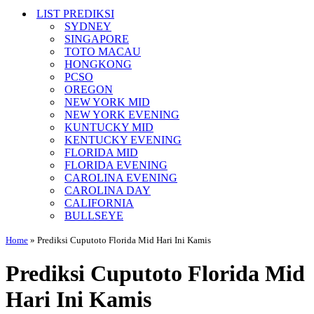
LIST PREDIKSI
SYDNEY
SINGAPORE
TOTO MACAU
HONGKONG
PCSO
OREGON
NEW YORK MID
NEW YORK EVENING
KUNTUCKY MID
KENTUCKY EVENING
FLORIDA MID
FLORIDA EVENING
CAROLINA EVENING
CAROLINA DAY
CALIFORNIA
BULLSEYE
Home
»
Prediksi Cuputoto Florida Mid Hari Ini Kamis
Prediksi Cuputoto Florida Mid
Hari Ini Kamis