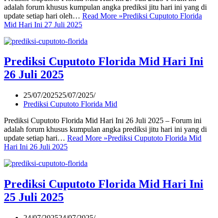
adalah forum khusus kumpulan angka prediksi jitu hari ini yang di
update setiap hari oleh…
Read More »
Prediksi Cuputoto Florida
Mid Hari Ini 27 Juli 2025
Prediksi Cuputoto Florida Mid Hari Ini
26 Juli 2025
25/07/2025
25/07/2025
Prediksi Cuputoto Florida Mid
Prediksi Cuputoto Florida Mid Hari Ini 26 Juli 2025 – Forum ini
adalah forum khusus kumpulan angka prediksi jitu hari ini yang di
update setiap hari…
Read More »
Prediksi Cuputoto Florida Mid
Hari Ini 26 Juli 2025
Prediksi Cuputoto Florida Mid Hari Ini
25 Juli 2025
24/07/2025
24/07/2025