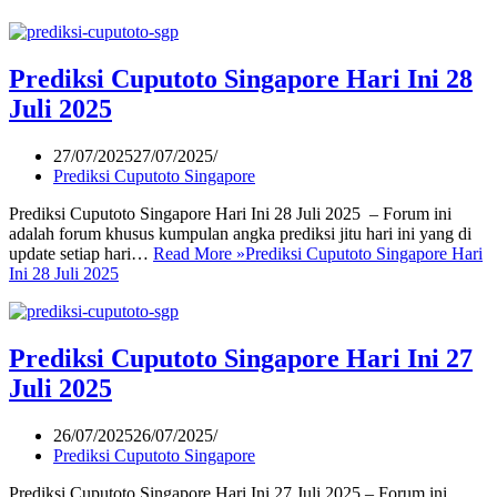
Prediksi Cuputoto Singapore Hari Ini 28
Juli 2025
27/07/2025
27/07/2025
Prediksi Cuputoto Singapore
Prediksi Cuputoto Singapore Hari Ini 28 Juli 2025 – Forum ini
adalah forum khusus kumpulan angka prediksi jitu hari ini yang di
update setiap hari…
Read More »
Prediksi Cuputoto Singapore Hari
Ini 28 Juli 2025
Prediksi Cuputoto Singapore Hari Ini 27
Juli 2025
26/07/2025
26/07/2025
Prediksi Cuputoto Singapore
Prediksi Cuputoto Singapore Hari Ini 27 Juli 2025 – Forum ini