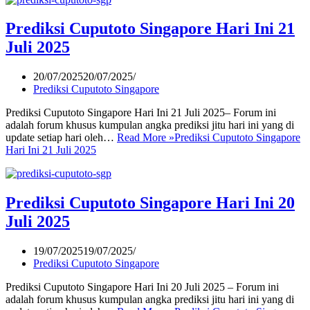
Prediksi Cuputoto Singapore Hari Ini 21
Juli 2025
20/07/2025
20/07/2025
Prediksi Cuputoto Singapore
Prediksi Cuputoto Singapore Hari Ini 21 Juli 2025– Forum ini
adalah forum khusus kumpulan angka prediksi jitu hari ini yang di
update setiap hari oleh…
Read More »
Prediksi Cuputoto Singapore
Hari Ini 21 Juli 2025
Prediksi Cuputoto Singapore Hari Ini 20
Juli 2025
19/07/2025
19/07/2025
Prediksi Cuputoto Singapore
Prediksi Cuputoto Singapore Hari Ini 20 Juli 2025 – Forum ini
adalah forum khusus kumpulan angka prediksi jitu hari ini yang di