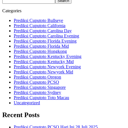
Search
Categories
Prediksi Cuputoto Bullseye
Prediksi Cuputoto California
Prediksi Cuputoto Carolina Day
Prediksi Cuputoto Carolina Evening
Prediksi Cuputoto Florida Evening
Prediksi Cuputoto Florida Mid
Prediksi Cuputoto Hongkong
Prediksi Cuputoto Kentucky Evening
Prediksi Cuputoto Kentucky Mid
Prediksi Cuputoto Newyork Evening
Prediksi Cuputoto Newyork Mid
Prediksi Cuputoto Oregon
Prediksi Cuputoto PCSO
Prediksi Cuputoto Singapore
Prediksi Cuputoto Sydney
Prediksi Cuputoto Toto Macau
Uncategorized
Recent Posts
Prediksi Cuputoto PCSO Hari Ini 28 Juli 2025