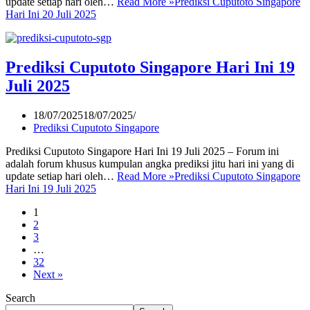
update setiap hari oleh…
Read More »
Prediksi Cuputoto Singapore
Hari Ini 20 Juli 2025
Prediksi Cuputoto Singapore Hari Ini 19
Juli 2025
18/07/2025
18/07/2025
Prediksi Cuputoto Singapore
Prediksi Cuputoto Singapore Hari Ini 19 Juli 2025 – Forum ini
adalah forum khusus kumpulan angka prediksi jitu hari ini yang di
update setiap hari oleh…
Read More »
Prediksi Cuputoto Singapore
Hari Ini 19 Juli 2025
1
2
3
…
32
Next »
Search