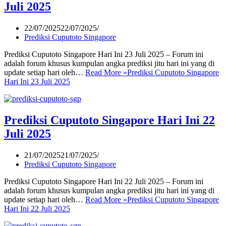
Juli 2025
22/07/2025
22/07/2025
Prediksi Cuputoto Singapore
Prediksi Cuputoto Singapore Hari Ini 23 Juli 2025 – Forum ini
adalah forum khusus kumpulan angka prediksi jitu hari ini yang di
update setiap hari oleh…
Read More »
Prediksi Cuputoto Singapore
Hari Ini 23 Juli 2025
Prediksi Cuputoto Singapore Hari Ini 22
Juli 2025
21/07/2025
21/07/2025
Prediksi Cuputoto Singapore
Prediksi Cuputoto Singapore Hari Ini 22 Juli 2025 – Forum ini
adalah forum khusus kumpulan angka prediksi jitu hari ini yang di
update setiap hari oleh…
Read More »
Prediksi Cuputoto Singapore
Hari Ini 22 Juli 2025