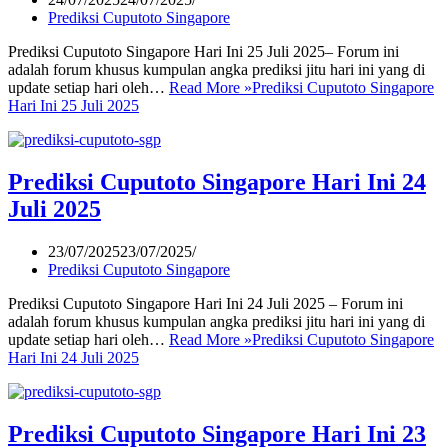
Prediksi Cuputoto Singapore
Prediksi Cuputoto Singapore Hari Ini 25 Juli 2025– Forum ini
adalah forum khusus kumpulan angka prediksi jitu hari ini yang di
update setiap hari oleh…
Read More »
Prediksi Cuputoto Singapore
Hari Ini 25 Juli 2025
Prediksi Cuputoto Singapore Hari Ini 24
Juli 2025
23/07/2025
23/07/2025
Prediksi Cuputoto Singapore
Prediksi Cuputoto Singapore Hari Ini 24 Juli 2025 – Forum ini
adalah forum khusus kumpulan angka prediksi jitu hari ini yang di
update setiap hari oleh…
Read More »
Prediksi Cuputoto Singapore
Hari Ini 24 Juli 2025
Prediksi Cuputoto Singapore Hari Ini 23