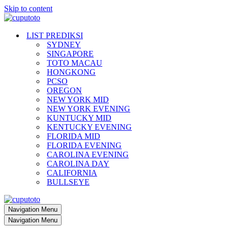
Skip to content
LIST PREDIKSI
SYDNEY
SINGAPORE
TOTO MACAU
HONGKONG
PCSO
OREGON
NEW YORK MID
NEW YORK EVENING
KUNTUCKY MID
KENTUCKY EVENING
FLORIDA MID
FLORIDA EVENING
CAROLINA EVENING
CAROLINA DAY
CALIFORNIA
BULLSEYE
Navigation Menu
Navigation Menu