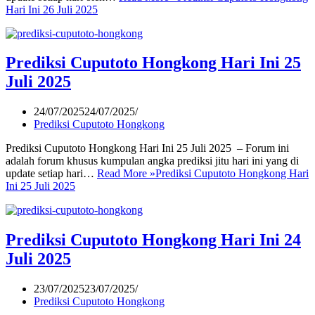
Hari Ini 26 Juli 2025
Prediksi Cuputoto Hongkong Hari Ini 25
Juli 2025
24/07/2025
24/07/2025
Prediksi Cuputoto Hongkong
Prediksi Cuputoto Hongkong Hari Ini 25 Juli 2025 – Forum ini
adalah forum khusus kumpulan angka prediksi jitu hari ini yang di
update setiap hari…
Read More »
Prediksi Cuputoto Hongkong Hari
Ini 25 Juli 2025
Prediksi Cuputoto Hongkong Hari Ini 24
Juli 2025
23/07/2025
23/07/2025
Prediksi Cuputoto Hongkong