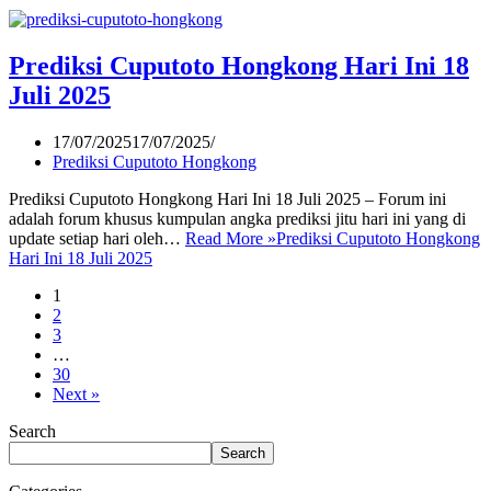
Prediksi Cuputoto Hongkong Hari Ini 18
Juli 2025
17/07/2025
17/07/2025
Prediksi Cuputoto Hongkong
Prediksi Cuputoto Hongkong Hari Ini 18 Juli 2025 – Forum ini
adalah forum khusus kumpulan angka prediksi jitu hari ini yang di
update setiap hari oleh…
Read More »
Prediksi Cuputoto Hongkong
Hari Ini 18 Juli 2025
1
2
3
…
30
Next »
Search
Search