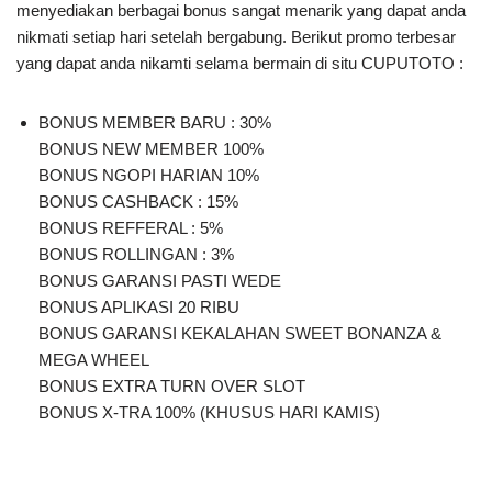
menyediakan berbagai bonus sangat menarik yang dapat anda
nikmati setiap hari setelah bergabung. Berikut promo terbesar
yang dapat anda nikamti selama bermain di situ CUPUTOTO :
BONUS MEMBER BARU : 30%
BONUS NEW MEMBER 100%
BONUS NGOPI HARIAN 10%
BONUS CASHBACK : 15%
BONUS REFFERAL : 5%
BONUS ROLLINGAN : 3%
BONUS GARANSI PASTI WEDE
BONUS APLIKASI 20 RIBU
BONUS GARANSI KEKALAHAN SWEET BONANZA &
MEGA WHEEL
BONUS EXTRA TURN OVER SLOT
BONUS X-TRA 100% (KHUSUS HARI KAMIS)