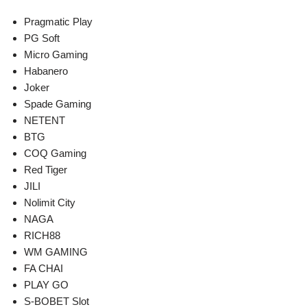
Pragmatic Play
PG Soft
Micro Gaming
Habanero
Joker
Spade Gaming
NETENT
BTG
COQ Gaming
Red Tiger
JILI
Nolimit City
NAGA
RICH88
WM GAMING
FA CHAI
PLAY GO
S-BOBET Slot