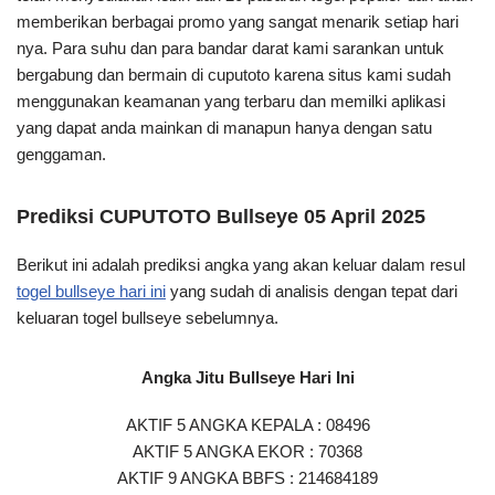
memberikan berbagai promo yang sangat menarik setiap hari
nya. Para suhu dan para bandar darat kami sarankan untuk
bergabung dan bermain di cuputoto karena situs kami sudah
menggunakan keamanan yang terbaru dan memilki aplikasi
yang dapat anda mainkan di manapun hanya dengan satu
genggaman.
Prediksi CUPUTOTO Bullseye 05 April 2025
Berikut ini adalah prediksi angka yang akan keluar dalam resul
togel bullseye hari ini
yang sudah di analisis dengan tepat dari
keluaran togel bullseye sebelumnya.
Angka Jitu Bullseye Hari Ini
AKTIF 5 ANGKA KEPALA : 08496
AKTIF 5 ANGKA EKOR : 70368
AKTIF 9 ANGKA BBFS : 214684189