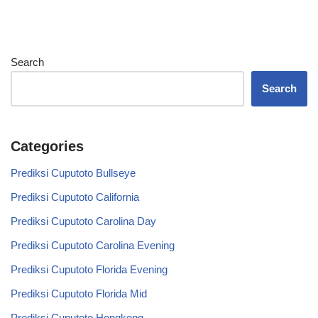
Search
Search
Categories
Prediksi Cuputoto Bullseye
Prediksi Cuputoto California
Prediksi Cuputoto Carolina Day
Prediksi Cuputoto Carolina Evening
Prediksi Cuputoto Florida Evening
Prediksi Cuputoto Florida Mid
Prediksi Cuputoto Hongkong