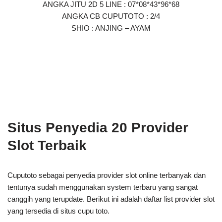
ANGKA JITU 2D 5 LINE : 07*08*43*96*68
ANGKA CB CUPUTOTO : 2/4
SHIO : ANJING – AYAM
Situs Penyedia 20 Provider
Slot Terbaik
Cuputoto sebagai penyedia provider slot online terbanyak dan
tentunya sudah menggunakan system terbaru yang sangat
canggih yang terupdate. Berikut ini adalah daftar list provider slot
yang tersedia di situs cupu toto.