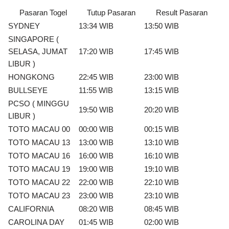
Pasaran Togel
Tutup Pasaran
Result Pasaran
SYDNEY
13:34 WIB
13:50 WIB
SINGAPORE (
SELASA, JUMAT
17:20 WIB
17:45 WIB
LIBUR )
HONGKONG
22:45 WIB
23:00 WIB
BULLSEYE
11:55 WIB
13:15 WIB
PCSO ( MINGGU
19:50 WIB
20:20 WIB
LIBUR )
TOTO MACAU 00
00:00 WIB
00:15 WIB
TOTO MACAU 13
13:00 WIB
13:10 WIB
TOTO MACAU 16
16:00 WIB
16:10 WIB
TOTO MACAU 19
19:00 WIB
19:10 WIB
TOTO MACAU 22
22:00 WIB
22:10 WIB
TOTO MACAU 23
23:00 WIB
23:10 WIB
CALIFORNIA
08:20 WIB
08:45 WIB
CAROLINA DAY
01:45 WIB
02:00 WIB