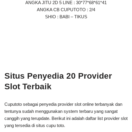
ANGKA JITU 2D 5 LINE : 30*77*68*61*41
ANGKA CB CUPUTOTO : 2/4
SHIO : BABI – TIKUS
Situs Penyedia 20 Provider
Slot Terbaik
Cuputoto sebagai penyedia provider slot online terbanyak dan
tentunya sudah menggunakan system terbaru yang sangat
canggih yang terupdate. Berikut ini adalah daftar list provider slot
yang tersedia di situs cupu toto.