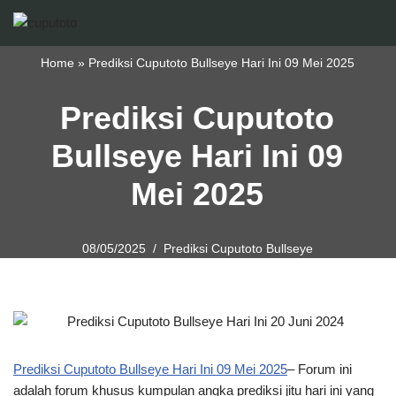
Skip
Home
»
Prediksi Cuputoto Bullseye Hari Ini 09 Mei 2025
to
content
Prediksi Cuputoto
Bullseye Hari Ini 09
Mei 2025
08/05/2025
Prediksi Cuputoto Bullseye
Prediksi Cuputoto Bullseye Hari Ini 09 Mei 2025
– Forum ini
adalah forum khusus kumpulan angka prediksi jitu hari ini yang