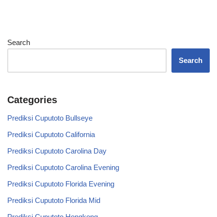
Search
Search
Categories
Prediksi Cuputoto Bullseye
Prediksi Cuputoto California
Prediksi Cuputoto Carolina Day
Prediksi Cuputoto Carolina Evening
Prediksi Cuputoto Florida Evening
Prediksi Cuputoto Florida Mid
Prediksi Cuputoto Hongkong