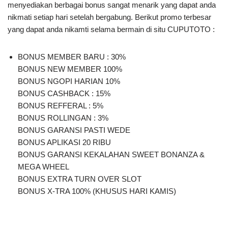
menyediakan berbagai bonus sangat menarik yang dapat anda
nikmati setiap hari setelah bergabung. Berikut promo terbesar
yang dapat anda nikamti selama bermain di situ CUPUTOTO :
BONUS MEMBER BARU : 30%
BONUS NEW MEMBER 100%
BONUS NGOPI HARIAN 10%
BONUS CASHBACK : 15%
BONUS REFFERAL : 5%
BONUS ROLLINGAN : 3%
BONUS GARANSI PASTI WEDE
BONUS APLIKASI 20 RIBU
BONUS GARANSI KEKALAHAN SWEET BONANZA &
MEGA WHEEL
BONUS EXTRA TURN OVER SLOT
BONUS X-TRA 100% (KHUSUS HARI KAMIS)