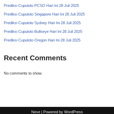
Prediksi Cuputoto PCSO Hari Ini 28 Juli 2025
Prediksi Cuputoto Singapore Hari Ini 28 Juli 2025
Prediksi Cuputoto Sydney Hari Ini 28 Juli 2025
Prediksi Cuputoto Bullseye Hari Ini 28 Juli 2025
Prediksi Cuputoto Oregon Hari Ini 28 Juli 2025
Recent Comments
No comments to show.
Neve
| Powered by
WordPress