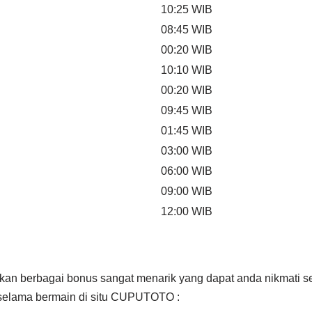
10:25 WIB
08:45 WIB
00:20 WIB
10:10 WIB
00:20 WIB
09:45 WIB
01:45 WIB
03:00 WIB
06:00 WIB
09:00 WIB
12:00 WIB
an berbagai bonus sangat menarik yang dapat anda nikmati set
 selama bermain di situ CUPUTOTO :