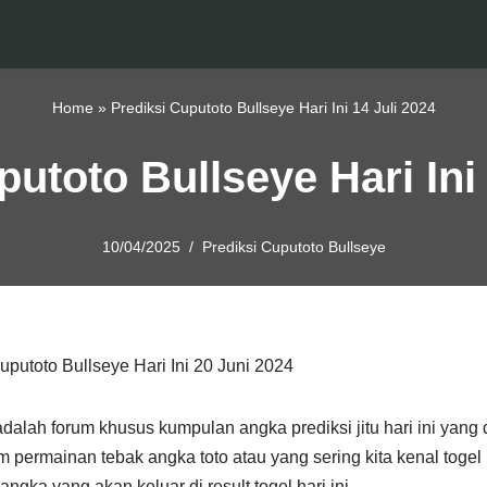
Home
»
Prediksi Cuputoto Bullseye Hari Ini 14 Juli 2024
putoto Bullseye Hari Ini 
10/04/2025
Prediksi Cuputoto Bullseye
dalah forum khusus kumpulan angka prediksi jitu hari ini yang d
ermainan tebak angka toto atau yang sering kita kenal togel (
ngka yang akan keluar di result togel hari ini.