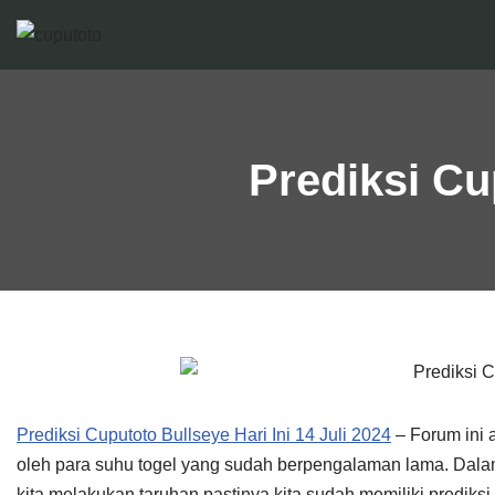
Skip
to
content
Prediksi Cu
Prediksi Cuputoto Bullseye Hari Ini 14 Juli 2024
– Forum ini a
oleh para suhu togel yang sudah berpengalaman lama. Dalam p
kita melakukan taruhan pastinya kita sudah memiliki prediksi a