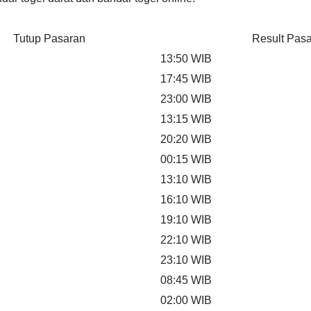
Tutup Pasaran
Result Pas
13:50 WIB
17:45 WIB
23:00 WIB
13:15 WIB
20:20 WIB
00:15 WIB
13:10 WIB
16:10 WIB
19:10 WIB
22:10 WIB
23:10 WIB
08:45 WIB
02:00 WIB