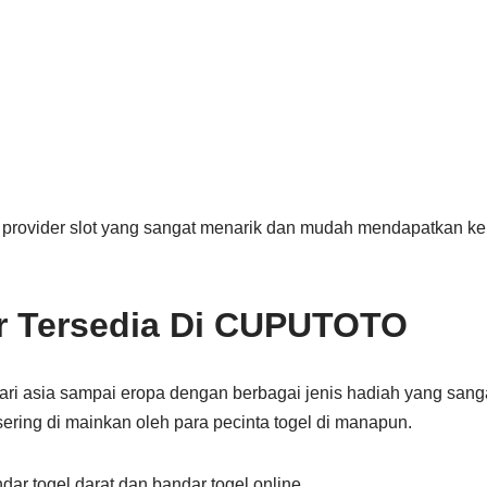
ai provider slot yang sangat menarik dan mudah mendapatkan 
er Tersedia Di CUPUTOTO
ari asia sampai eropa dengan berbagai jenis hadiah yang sang
ering di mainkan oleh para pecinta togel di manapun.
ar togel darat dan bandar togel online.