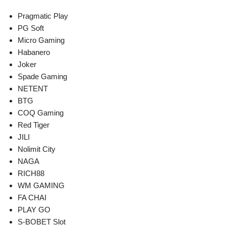
Pragmatic Play
PG Soft
Micro Gaming
Habanero
Joker
Spade Gaming
NETENT
BTG
COQ Gaming
Red Tiger
JILI
Nolimit City
NAGA
RICH88
WM GAMING
FA CHAI
PLAY GO
S-BOBET Slot