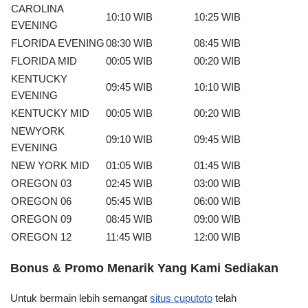
CAROLINA
10:10 WIB
10:25 WIB
EVENING
FLORIDA EVENING
08:30 WIB
08:45 WIB
FLORIDA MID
00:05 WIB
00:20 WIB
KENTUCKY
09:45 WIB
10:10 WIB
EVENING
KENTUCKY MID
00:05 WIB
00:20 WIB
NEWYORK
09:10 WIB
09:45 WIB
EVENING
NEW YORK MID
01:05 WIB
01:45 WIB
OREGON 03
02:45 WIB
03:00 WIB
OREGON 06
05:45 WIB
06:00 WIB
OREGON 09
08:45 WIB
09:00 WIB
OREGON 12
11:45 WIB
12:00 WIB
Bonus & Promo Menarik Yang Kami Sediakan
Untuk bermain lebih semangat
situs cuputoto
telah