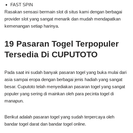
FAST SPIN
Rasakan sensasi bermain slot di situs kami dengan berbagai
provider slot yang sangat menarik dan mudah mendapatkan
kemenangan setiap harinya.
19 Pasaran Togel Terpopuler
Tersedia Di CUPUTOTO
Pada saat ini sudah banyak pasaran togel yang buka mulai dari
asia sampai eropa dengan berbagai jenis hadiah yang sangat
besar. Cuputoto telah menyediakan pasaran togel yang sangat
populer yang sering di mainkan oleh para pecinta togel di
manapun.
Berikut adalah pasaran togel yang sudah terpercaya oleh
bandar togel darat dan bandar togel online.