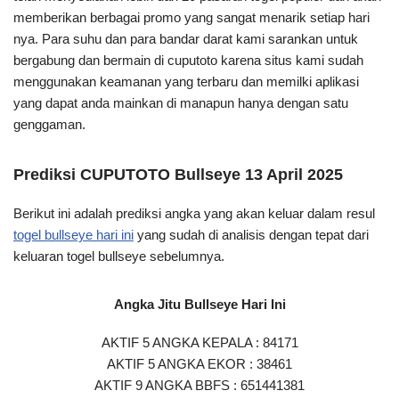
memberikan berbagai promo yang sangat menarik setiap hari
nya. Para suhu dan para bandar darat kami sarankan untuk
bergabung dan bermain di cuputoto karena situs kami sudah
menggunakan keamanan yang terbaru dan memilki aplikasi
yang dapat anda mainkan di manapun hanya dengan satu
genggaman.
Prediksi CUPUTOTO Bullseye 13 April 2025
Berikut ini adalah prediksi angka yang akan keluar dalam resul
togel bullseye hari ini
yang sudah di analisis dengan tepat dari
keluaran togel bullseye sebelumnya.
Angka Jitu Bullseye Hari Ini
AKTIF 5 ANGKA KEPALA : 84171
AKTIF 5 ANGKA EKOR : 38461
AKTIF 9 ANGKA BBFS : 651441381