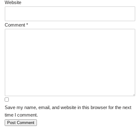
Website
Comment
*
Save my name, email, and website in this browser for the next
time I comment.