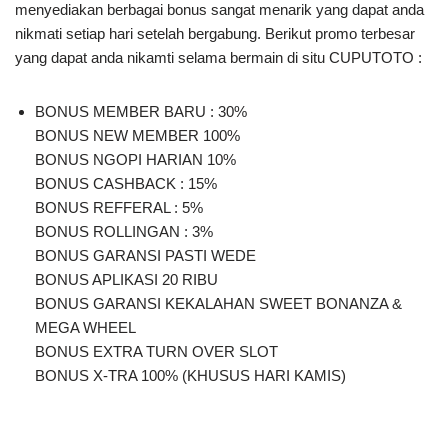
menyediakan berbagai bonus sangat menarik yang dapat anda
nikmati setiap hari setelah bergabung. Berikut promo terbesar
yang dapat anda nikamti selama bermain di situ CUPUTOTO :
BONUS MEMBER BARU : 30%
BONUS NEW MEMBER 100%
BONUS NGOPI HARIAN 10%
BONUS CASHBACK : 15%
BONUS REFFERAL : 5%
BONUS ROLLINGAN : 3%
BONUS GARANSI PASTI WEDE
BONUS APLIKASI 20 RIBU
BONUS GARANSI KEKALAHAN SWEET BONANZA &
MEGA WHEEL
BONUS EXTRA TURN OVER SLOT
BONUS X-TRA 100% (KHUSUS HARI KAMIS)