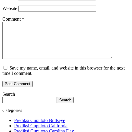
Website
Comment
*
Save my name, email, and website in this browser for the next
time I comment.
Search
Search
Categories
Prediksi Cuputoto Bullseye
Prediksi Cuputoto California
Prediksi Cuputoto Carolina Day