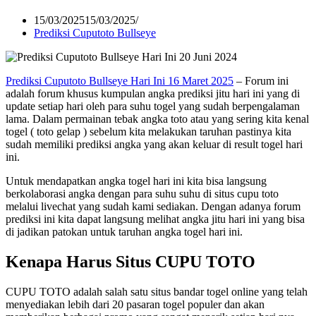
15/03/2025
15/03/2025
Prediksi Cuputoto Bullseye
Prediksi Cuputoto Bullseye Hari Ini 16 Maret 2025
– Forum ini
adalah forum khusus kumpulan angka prediksi jitu hari ini yang di
update setiap hari oleh para suhu togel yang sudah berpengalaman
lama. Dalam permainan tebak angka toto atau yang sering kita kenal
togel ( toto gelap ) sebelum kita melakukan taruhan pastinya kita
sudah memiliki prediksi angka yang akan keluar di result togel hari
ini.
Untuk mendapatkan angka togel hari ini kita bisa langsung
berkolaborasi angka dengan para suhu suhu di situs cupu toto
melalui livechat yang sudah kami sediakan. Dengan adanya forum
prediksi ini kita dapat langsung melihat angka jitu hari ini yang bisa
di jadikan patokan untuk taruhan angka togel hari ini.
Kenapa Harus Situs CUPU TOTO
CUPU TOTO adalah salah satu situs bandar togel online yang telah
menyediakan lebih dari 20 pasaran togel populer dan akan