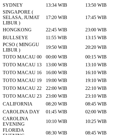
SYDNEY
13:34 WIB
13:50 WIB
SINGAPORE (
SELASA, JUMAT
17:20 WIB
17:45 WIB
LIBUR )
HONGKONG
22:45 WIB
23:00 WIB
BULLSEYE
11:55 WIB
13:15 WIB
PCSO ( MINGGU
19:50 WIB
20:20 WIB
LIBUR )
TOTO MACAU 00
00:00 WIB
00:15 WIB
TOTO MACAU 13
13:00 WIB
13:10 WIB
TOTO MACAU 16
16:00 WIB
16:10 WIB
TOTO MACAU 19
19:00 WIB
19:10 WIB
TOTO MACAU 22
22:00 WIB
22:10 WIB
TOTO MACAU 23
23:00 WIB
23:10 WIB
CALIFORNIA
08:20 WIB
08:45 WIB
CAROLINA DAY
01:45 WIB
02:00 WIB
CAROLINA
10:10 WIB
10:25 WIB
EVENING
FLORIDA
08:30 WIB
08:45 WIB