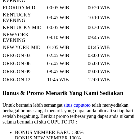
EVENING
FLORIDA MID
00:05 WIB
00:20 WIB
KENTUCKY
09:45 WIB
10:10 WIB
EVENING
KENTUCKY MID
00:05 WIB
00:20 WIB
NEWYORK
09:10 WIB
09:45 WIB
EVENING
NEW YORK MID
01:05 WIB
01:45 WIB
OREGON 03
02:45 WIB
03:00 WIB
OREGON 06
05:45 WIB
06:00 WIB
OREGON 09
08:45 WIB
09:00 WIB
OREGON 12
11:45 WIB
12:00 WIB
Bonus & Promo Menarik Yang Kami Sediakan
Untuk bermain lebih semangat
situs cuputoto
telah menyediakan
berbagai bonus sangat menarik yang dapat anda nikmati setiap hari
setelah bergabung. Berikut promo terbesar yang dapat anda nikamti
selama bermain di situ CUPUTOTO :
BONUS MEMBER BARU : 30%
BONUS NEW MEMBER 100%