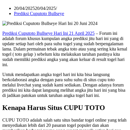
20/04/2025
20/04/2025
Prediksi Cuputoto Bullseye
Prediksi Cuputoto Bullseye Hari Ini 21 April 2025
– Forum ini
adalah forum khusus kumpulan angka prediksi jitu hari ini yang di
update setiap hari oleh para suhu togel yang sudah berpengalaman
lama. Dalam permainan tebak angka toto atau yang sering kita kenal
togel ( toto gelap ) sebelum kita melakukan taruhan pastinya kita
sudah memiliki prediksi angka yang akan keluar di result togel hari
ini.
Untuk mendapatkan angka togel hari ini kita bisa langsung
berkolaborasi angka dengan para suhu suhu di situs cupu toto
melalui livechat yang sudah kami sediakan. Dengan adanya forum
prediksi ini kita dapat langsung melihat angka jitu hari ini yang bisa
di jadikan patokan untuk taruhan angka togel hari ini.
Kenapa Harus Situs CUPU TOTO
CUPU TOTO adalah salah satu situs bandar togel online yang telah
menyediakan lebih dari 20 pasaran togel populer dan akan