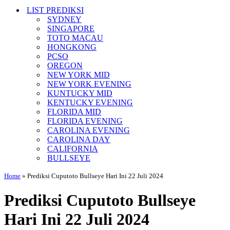
LIST PREDIKSI
SYDNEY
SINGAPORE
TOTO MACAU
HONGKONG
PCSO
OREGON
NEW YORK MID
NEW YORK EVENING
KUNTUCKY MID
KENTUCKY EVENING
FLORIDA MID
FLORIDA EVENING
CAROLINA EVENING
CAROLINA DAY
CALIFORNIA
BULLSEYE
Home
»
Prediksi Cuputoto Bullseye Hari Ini 22 Juli 2024
Prediksi Cuputoto Bullseye
Hari Ini 22 Juli 2024