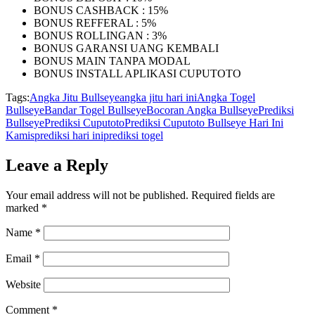
BONUS CASHBACK : 15%
BONUS REFFERAL : 5%
BONUS ROLLINGAN : 3%
BONUS GARANSI UANG KEMBALI
BONUS MAIN TANPA MODAL
BONUS INSTALL APLIKASI CUPUTOTO
Tags:
Angka Jitu Bullseye
angka jitu hari ini
Angka Togel
Bullseye
Bandar Togel Bullseye
Bocoran Angka Bullseye
Prediksi
Bullseye
Prediksi Cuputoto
Prediksi Cuputoto Bullseye Hari Ini
Kamis
prediksi hari ini
prediksi togel
Leave a Reply
Your email address will not be published.
Required fields are
marked
*
Name
*
Email
*
Website
Comment
*