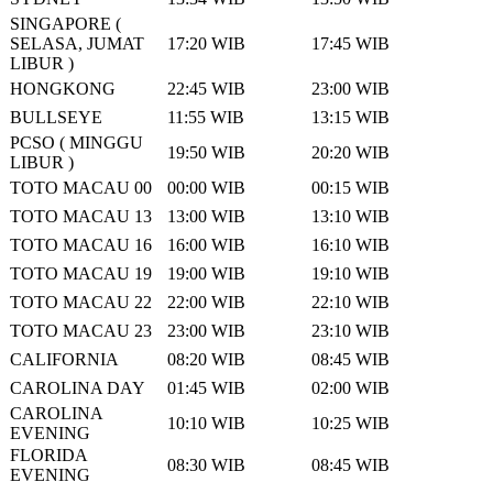
SINGAPORE (
SELASA, JUMAT
17:20 WIB
17:45 WIB
LIBUR )
HONGKONG
22:45 WIB
23:00 WIB
BULLSEYE
11:55 WIB
13:15 WIB
PCSO ( MINGGU
19:50 WIB
20:20 WIB
LIBUR )
TOTO MACAU 00
00:00 WIB
00:15 WIB
TOTO MACAU 13
13:00 WIB
13:10 WIB
TOTO MACAU 16
16:00 WIB
16:10 WIB
TOTO MACAU 19
19:00 WIB
19:10 WIB
TOTO MACAU 22
22:00 WIB
22:10 WIB
TOTO MACAU 23
23:00 WIB
23:10 WIB
CALIFORNIA
08:20 WIB
08:45 WIB
CAROLINA DAY
01:45 WIB
02:00 WIB
CAROLINA
10:10 WIB
10:25 WIB
EVENING
FLORIDA
08:30 WIB
08:45 WIB
EVENING