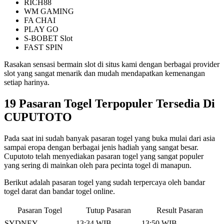
RICH88
WM GAMING
FA CHAI
PLAY GO
S-BOBET Slot
FAST SPIN
Rasakan sensasi bermain slot di situs kami dengan berbagai provider
slot yang sangat menarik dan mudah mendapatkan kemenangan
setiap harinya.
19 Pasaran Togel Terpopuler Tersedia Di
CUPUTOTO
Pada saat ini sudah banyak pasaran togel yang buka mulai dari asia
sampai eropa dengan berbagai jenis hadiah yang sangat besar.
Cuputoto telah menyediakan pasaran togel yang sangat populer
yang sering di mainkan oleh para pecinta togel di manapun.
Berikut adalah pasaran togel yang sudah terpercaya oleh bandar
togel darat dan bandar togel online.
Pasaran Togel
Tutup Pasaran
Result Pasaran
SYDNEY
13:34 WIB
13:50 WIB