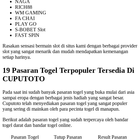
NAGA
RICH88
WM GAMING
FA CHAI
PLAY GO
S-BOBET Slot
FAST SPIN
Rasakan sensasi bermain slot di situs kami dengan berbagai provider
slot yang sangat menarik dan mudah mendapatkan kemenangan
setiap harinya.
19 Pasaran Togel Terpopuler Tersedia Di
CUPUTOTO
Pada saat ini sudah banyak pasaran togel yang buka mulai dari asia
sampai eropa dengan berbagai jenis hadiah yang sangat besar.
Cuputoto telah menyediakan pasaran togel yang sangat populer
yang sering di mainkan oleh para pecinta togel di manapun.
Berikut adalah pasaran togel yang sudah terpercaya oleh bandar
togel darat dan bandar togel online.
Pasaran Togel
Tutup Pasaran
Result Pasaran