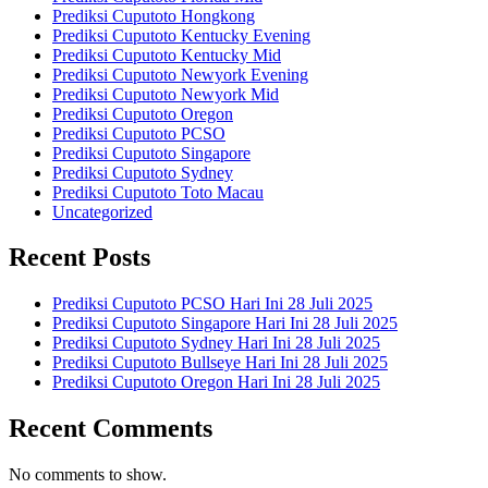
Prediksi Cuputoto Hongkong
Prediksi Cuputoto Kentucky Evening
Prediksi Cuputoto Kentucky Mid
Prediksi Cuputoto Newyork Evening
Prediksi Cuputoto Newyork Mid
Prediksi Cuputoto Oregon
Prediksi Cuputoto PCSO
Prediksi Cuputoto Singapore
Prediksi Cuputoto Sydney
Prediksi Cuputoto Toto Macau
Uncategorized
Recent Posts
Prediksi Cuputoto PCSO Hari Ini 28 Juli 2025
Prediksi Cuputoto Singapore Hari Ini 28 Juli 2025
Prediksi Cuputoto Sydney Hari Ini 28 Juli 2025
Prediksi Cuputoto Bullseye Hari Ini 28 Juli 2025
Prediksi Cuputoto Oregon Hari Ini 28 Juli 2025
Recent Comments
No comments to show.