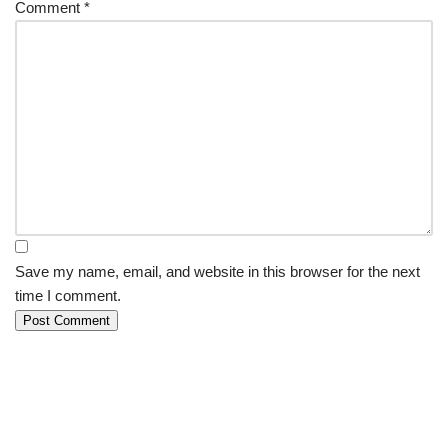
Comment
*
Save my name, email, and website in this browser for the next
time I comment.