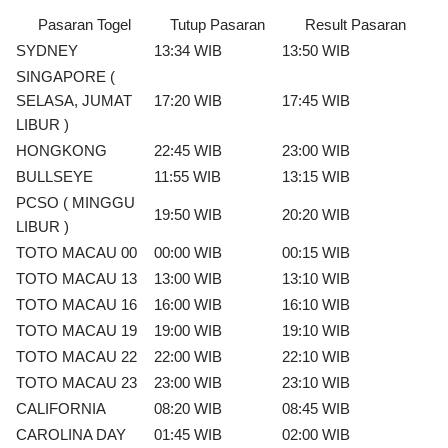
Pasaran Togel
Tutup Pasaran
Result Pasaran
SYDNEY
13:34 WIB
13:50 WIB
SINGAPORE (
SELASA, JUMAT
17:20 WIB
17:45 WIB
LIBUR )
HONGKONG
22:45 WIB
23:00 WIB
BULLSEYE
11:55 WIB
13:15 WIB
PCSO ( MINGGU
19:50 WIB
20:20 WIB
LIBUR )
TOTO MACAU 00
00:00 WIB
00:15 WIB
TOTO MACAU 13
13:00 WIB
13:10 WIB
TOTO MACAU 16
16:00 WIB
16:10 WIB
TOTO MACAU 19
19:00 WIB
19:10 WIB
TOTO MACAU 22
22:00 WIB
22:10 WIB
TOTO MACAU 23
23:00 WIB
23:10 WIB
CALIFORNIA
08:20 WIB
08:45 WIB
CAROLINA DAY
01:45 WIB
02:00 WIB