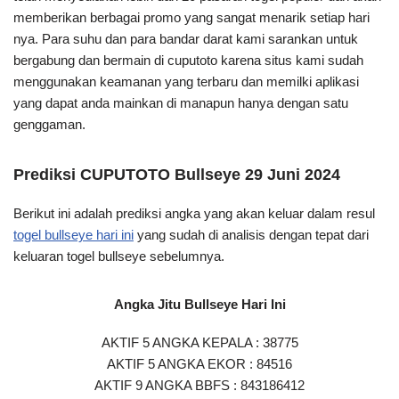
memberikan berbagai promo yang sangat menarik setiap hari
nya. Para suhu dan para bandar darat kami sarankan untuk
bergabung dan bermain di cuputoto karena situs kami sudah
menggunakan keamanan yang terbaru dan memilki aplikasi
yang dapat anda mainkan di manapun hanya dengan satu
genggaman.
Prediksi CUPUTOTO Bullseye 29 Juni 2024
Berikut ini adalah prediksi angka yang akan keluar dalam resul
togel bullseye hari ini
yang sudah di analisis dengan tepat dari
keluaran togel bullseye sebelumnya.
Angka Jitu Bullseye Hari Ini
AKTIF 5 ANGKA KEPALA : 38775
AKTIF 5 ANGKA EKOR : 84516
AKTIF 9 ANGKA BBFS : 843186412