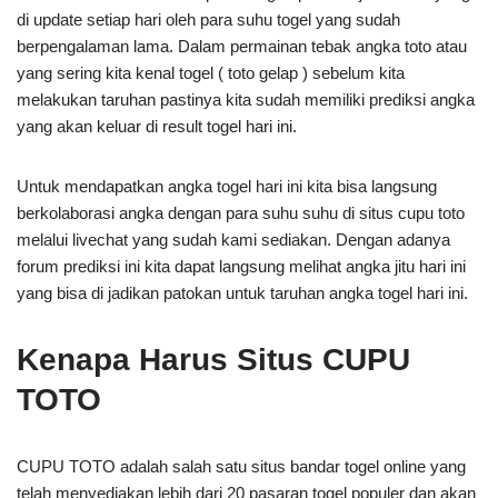
di update setiap hari oleh para suhu togel yang sudah
berpengalaman lama. Dalam permainan tebak angka toto atau
yang sering kita kenal togel ( toto gelap ) sebelum kita
melakukan taruhan pastinya kita sudah memiliki prediksi angka
yang akan keluar di result togel hari ini.
Untuk mendapatkan angka togel hari ini kita bisa langsung
berkolaborasi angka dengan para suhu suhu di situs cupu toto
melalui livechat yang sudah kami sediakan. Dengan adanya
forum prediksi ini kita dapat langsung melihat angka jitu hari ini
yang bisa di jadikan patokan untuk taruhan angka togel hari ini.
Kenapa Harus Situs CUPU
TOTO
CUPU TOTO adalah salah satu situs bandar togel online yang
telah menyediakan lebih dari 20 pasaran togel populer dan akan