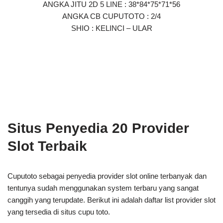
ANGKA JITU 2D 5 LINE : 38*84*75*71*56
ANGKA CB CUPUTOTO : 2/4
SHIO : KELINCI – ULAR
Situs Penyedia 20 Provider
Slot Terbaik
Cuputoto sebagai penyedia provider slot online terbanyak dan
tentunya sudah menggunakan system terbaru yang sangat
canggih yang terupdate. Berikut ini adalah daftar list provider slot
yang tersedia di situs cupu toto.