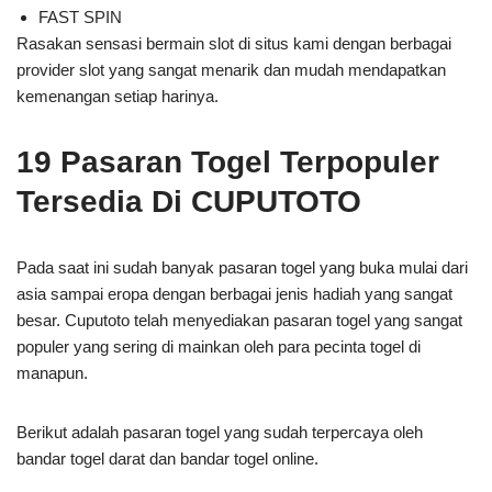
FAST SPIN
Rasakan sensasi bermain slot di situs kami dengan berbagai
provider slot yang sangat menarik dan mudah mendapatkan
kemenangan setiap harinya.
19 Pasaran Togel Terpopuler
Tersedia Di CUPUTOTO
Pada saat ini sudah banyak pasaran togel yang buka mulai dari
asia sampai eropa dengan berbagai jenis hadiah yang sangat
besar. Cuputoto telah menyediakan pasaran togel yang sangat
populer yang sering di mainkan oleh para pecinta togel di
manapun.
Berikut adalah pasaran togel yang sudah terpercaya oleh
bandar togel darat dan bandar togel online.