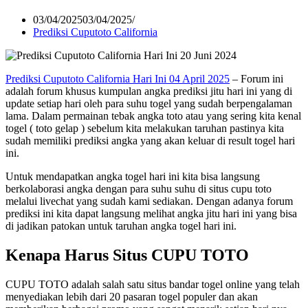
03/04/2025
03/04/2025
Prediksi Cuputoto California
Prediksi Cuputoto California Hari Ini 04 April 2025
– Forum ini
adalah forum khusus kumpulan angka prediksi jitu hari ini yang di
update setiap hari oleh para suhu togel yang sudah berpengalaman
lama. Dalam permainan tebak angka toto atau yang sering kita kenal
togel ( toto gelap ) sebelum kita melakukan taruhan pastinya kita
sudah memiliki prediksi angka yang akan keluar di result togel hari
ini.
Untuk mendapatkan angka togel hari ini kita bisa langsung
berkolaborasi angka dengan para suhu suhu di situs cupu toto
melalui livechat yang sudah kami sediakan. Dengan adanya forum
prediksi ini kita dapat langsung melihat angka jitu hari ini yang bisa
di jadikan patokan untuk taruhan angka togel hari ini.
Kenapa Harus Situs CUPU TOTO
CUPU TOTO adalah salah satu situs bandar togel online yang telah
menyediakan lebih dari 20 pasaran togel populer dan akan