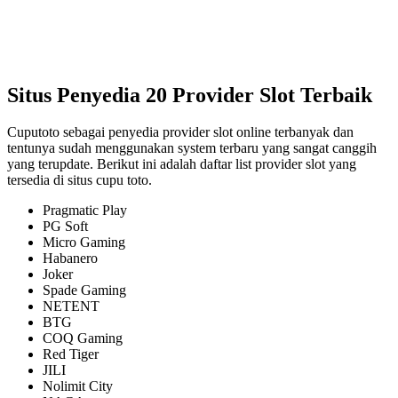
Situs Penyedia 20 Provider Slot Terbaik
Cuputoto sebagai penyedia provider slot online terbanyak dan
tentunya sudah menggunakan system terbaru yang sangat canggih
yang terupdate. Berikut ini adalah daftar list provider slot yang
tersedia di situs cupu toto.
Pragmatic Play
PG Soft
Micro Gaming
Habanero
Joker
Spade Gaming
NETENT
BTG
COQ Gaming
Red Tiger
JILI
Nolimit City