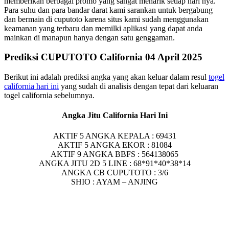
memberikan berbagai promo yang sangat menarik setiap hari nya.
Para suhu dan para bandar darat kami sarankan untuk bergabung
dan bermain di cuputoto karena situs kami sudah menggunakan
keamanan yang terbaru dan memilki aplikasi yang dapat anda
mainkan di manapun hanya dengan satu genggaman.
Prediksi CUPUTOTO California 04 April 2025
Berikut ini adalah prediksi angka yang akan keluar dalam resul
togel
california hari ini
yang sudah di analisis dengan tepat dari keluaran
togel california sebelumnya.
Angka Jitu California Hari Ini
AKTIF 5 ANGKA KEPALA : 69431
AKTIF 5 ANGKA EKOR : 81084
AKTIF 9 ANGKA BBFS : 564138065
ANGKA JITU 2D 5 LINE : 68*91*40*38*14
ANGKA CB CUPUTOTO : 3/6
SHIO : AYAM – ANJING