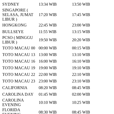
SYDNEY
13:34 WIB
13:50 WIB
SINGAPORE (
SELASA, JUMAT
17:20 WIB
17:45 WIB
LIBUR )
HONGKONG
22:45 WIB
23:00 WIB
BULLSEYE
11:55 WIB
13:15 WIB
PCSO ( MINGGU
19:50 WIB
20:20 WIB
LIBUR )
TOTO MACAU 00
00:00 WIB
00:15 WIB
TOTO MACAU 13
13:00 WIB
13:10 WIB
TOTO MACAU 16
16:00 WIB
16:10 WIB
TOTO MACAU 19
19:00 WIB
19:10 WIB
TOTO MACAU 22
22:00 WIB
22:10 WIB
TOTO MACAU 23
23:00 WIB
23:10 WIB
CALIFORNIA
08:20 WIB
08:45 WIB
CAROLINA DAY
01:45 WIB
02:00 WIB
CAROLINA
10:10 WIB
10:25 WIB
EVENING
FLORIDA
08:30 WIB
08:45 WIB