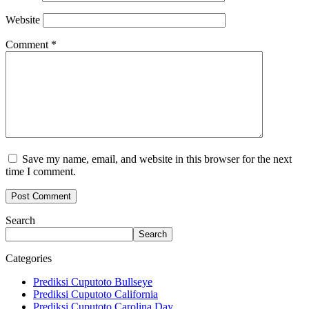
Website
Comment
*
Save my name, email, and website in this browser for the next
time I comment.
Search
Search
Categories
Prediksi Cuputoto Bullseye
Prediksi Cuputoto California
Prediksi Cuputoto Carolina Day