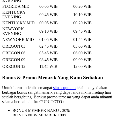
EVENING
FLORIDA MID
00:05 WIB
00:20 WIB
KENTUCKY
09:45 WIB
10:10 WIB
EVENING
KENTUCKY MID
00:05 WIB
00:20 WIB
NEWYORK
09:10 WIB
09:45 WIB
EVENING
NEW YORK MID
01:05 WIB
01:45 WIB
OREGON 03
02:45 WIB
03:00 WIB
OREGON 06
05:45 WIB
06:00 WIB
OREGON 09
08:45 WIB
09:00 WIB
OREGON 12
11:45 WIB
12:00 WIB
Bonus & Promo Menarik Yang Kami Sediakan
Untuk bermain lebih semangat
situs cuputoto
telah menyediakan
berbagai bonus sangat menarik yang dapat anda nikmati setiap hari
setelah bergabung. Berikut promo terbesar yang dapat anda nikamti
selama bermain di situ CUPUTOTO :
BONUS MEMBER BARU : 30%
BONUS NEW MEMBER 100%