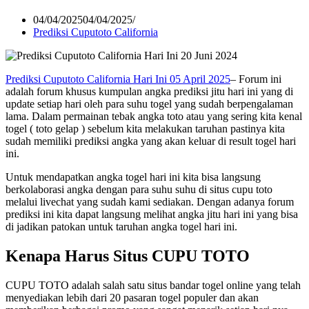
04/04/2025
04/04/2025
Prediksi Cuputoto California
Prediksi Cuputoto California Hari Ini 05 April 2025
– Forum ini
adalah forum khusus kumpulan angka prediksi jitu hari ini yang di
update setiap hari oleh para suhu togel yang sudah berpengalaman
lama. Dalam permainan tebak angka toto atau yang sering kita kenal
togel ( toto gelap ) sebelum kita melakukan taruhan pastinya kita
sudah memiliki prediksi angka yang akan keluar di result togel hari
ini.
Untuk mendapatkan angka togel hari ini kita bisa langsung
berkolaborasi angka dengan para suhu suhu di situs cupu toto
melalui livechat yang sudah kami sediakan. Dengan adanya forum
prediksi ini kita dapat langsung melihat angka jitu hari ini yang bisa
di jadikan patokan untuk taruhan angka togel hari ini.
Kenapa Harus Situs CUPU TOTO
CUPU TOTO adalah salah satu situs bandar togel online yang telah
menyediakan lebih dari 20 pasaran togel populer dan akan