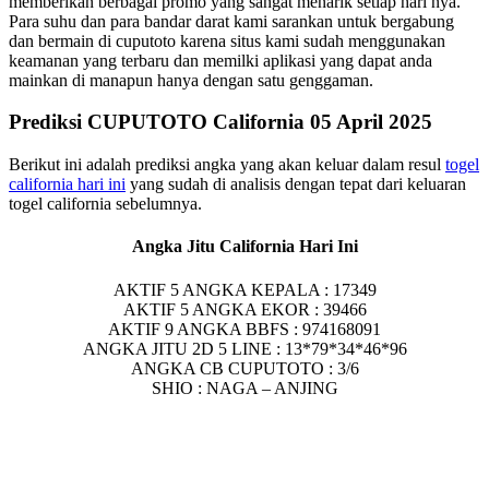
memberikan berbagai promo yang sangat menarik setiap hari nya.
Para suhu dan para bandar darat kami sarankan untuk bergabung
dan bermain di cuputoto karena situs kami sudah menggunakan
keamanan yang terbaru dan memilki aplikasi yang dapat anda
mainkan di manapun hanya dengan satu genggaman.
Prediksi CUPUTOTO California 05 April 2025
Berikut ini adalah prediksi angka yang akan keluar dalam resul
togel
california hari ini
yang sudah di analisis dengan tepat dari keluaran
togel california sebelumnya.
Angka Jitu California Hari Ini
AKTIF 5 ANGKA KEPALA : 17349
AKTIF 5 ANGKA EKOR : 39466
AKTIF 9 ANGKA BBFS : 974168091
ANGKA JITU 2D 5 LINE : 13*79*34*46*96
ANGKA CB CUPUTOTO : 3/6
SHIO : NAGA – ANJING