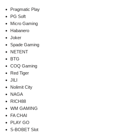
Pragmatic Play
PG Soft
Micro Gaming
Habanero
Joker
Spade Gaming
NETENT
BTG
COQ Gaming
Red Tiger
JILI
Nolimit City
NAGA
RICH88
WM GAMING
FA CHAI
PLAY GO
S-BOBET Slot