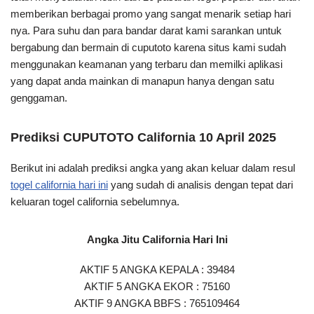
memberikan berbagai promo yang sangat menarik setiap hari
nya. Para suhu dan para bandar darat kami sarankan untuk
bergabung dan bermain di cuputoto karena situs kami sudah
menggunakan keamanan yang terbaru dan memilki aplikasi
yang dapat anda mainkan di manapun hanya dengan satu
genggaman.
Prediksi CUPUTOTO California 10 April 2025
Berikut ini adalah prediksi angka yang akan keluar dalam resul
togel california hari ini
yang sudah di analisis dengan tepat dari
keluaran togel california sebelumnya.
Angka Jitu California Hari Ini
AKTIF 5 ANGKA KEPALA : 39484
AKTIF 5 ANGKA EKOR : 75160
AKTIF 9 ANGKA BBFS : 765109464