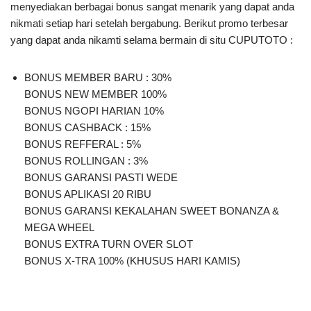
menyediakan berbagai bonus sangat menarik yang dapat anda
nikmati setiap hari setelah bergabung. Berikut promo terbesar
yang dapat anda nikamti selama bermain di situ CUPUTOTO :
BONUS MEMBER BARU : 30%
BONUS NEW MEMBER 100%
BONUS NGOPI HARIAN 10%
BONUS CASHBACK : 15%
BONUS REFFERAL : 5%
BONUS ROLLINGAN : 3%
BONUS GARANSI PASTI WEDE
BONUS APLIKASI 20 RIBU
BONUS GARANSI KEKALAHAN SWEET BONANZA &
MEGA WHEEL
BONUS EXTRA TURN OVER SLOT
BONUS X-TRA 100% (KHUSUS HARI KAMIS)