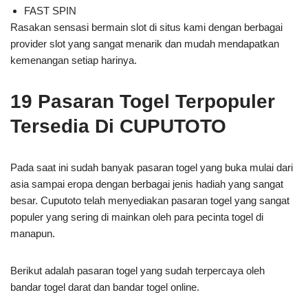
FAST SPIN
Rasakan sensasi bermain slot di situs kami dengan berbagai
provider slot yang sangat menarik dan mudah mendapatkan
kemenangan setiap harinya.
19 Pasaran Togel Terpopuler
Tersedia Di CUPUTOTO
Pada saat ini sudah banyak pasaran togel yang buka mulai dari
asia sampai eropa dengan berbagai jenis hadiah yang sangat
besar. Cuputoto telah menyediakan pasaran togel yang sangat
populer yang sering di mainkan oleh para pecinta togel di
manapun.
Berikut adalah pasaran togel yang sudah terpercaya oleh
bandar togel darat dan bandar togel online.