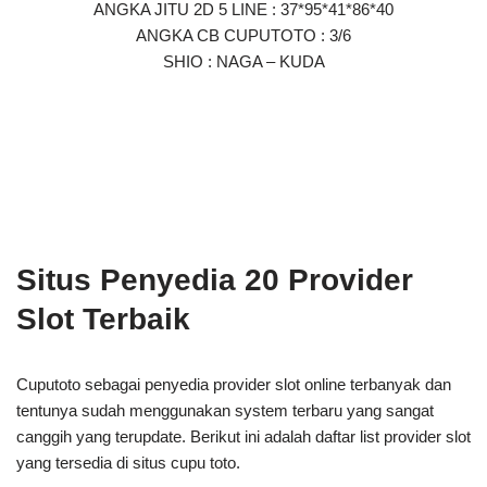
ANGKA JITU 2D 5 LINE : 37*95*41*86*40
ANGKA CB CUPUTOTO : 3/6
SHIO : NAGA – KUDA
Situs Penyedia 20 Provider
Slot Terbaik
Cuputoto sebagai penyedia provider slot online terbanyak dan
tentunya sudah menggunakan system terbaru yang sangat
canggih yang terupdate. Berikut ini adalah daftar list provider slot
yang tersedia di situs cupu toto.