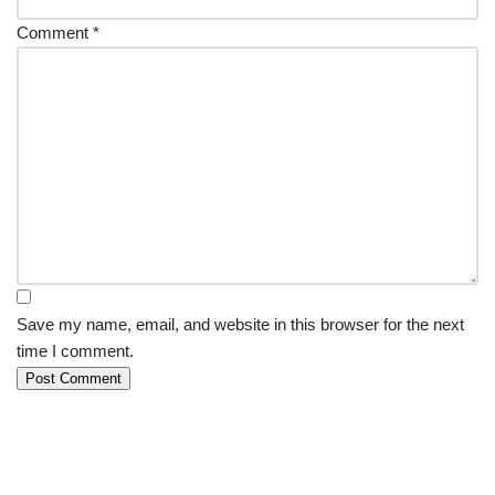
Comment
*
Save my name, email, and website in this browser for the next
time I comment.