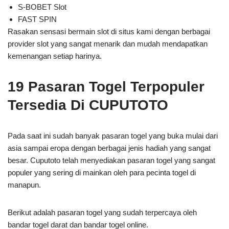
S-BOBET Slot
FAST SPIN
Rasakan sensasi bermain slot di situs kami dengan berbagai
provider slot yang sangat menarik dan mudah mendapatkan
kemenangan setiap harinya.
19 Pasaran Togel Terpopuler
Tersedia Di CUPUTOTO
Pada saat ini sudah banyak pasaran togel yang buka mulai dari
asia sampai eropa dengan berbagai jenis hadiah yang sangat
besar. Cuputoto telah menyediakan pasaran togel yang sangat
populer yang sering di mainkan oleh para pecinta togel di
manapun.
Berikut adalah pasaran togel yang sudah terpercaya oleh
bandar togel darat dan bandar togel online.