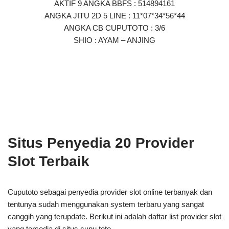
AKTIF 9 ANGKA BBFS : 514894161
ANGKA JITU 2D 5 LINE : 11*07*34*56*44
ANGKA CB CUPUTOTO : 3/6
SHIO : AYAM – ANJING
Situs Penyedia 20 Provider
Slot Terbaik
Cuputoto sebagai penyedia provider slot online terbanyak dan
tentunya sudah menggunakan system terbaru yang sangat
canggih yang terupdate. Berikut ini adalah daftar list provider slot
yang tersedia di situs cupu toto.