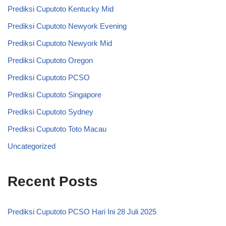
Prediksi Cuputoto Kentucky Mid
Prediksi Cuputoto Newyork Evening
Prediksi Cuputoto Newyork Mid
Prediksi Cuputoto Oregon
Prediksi Cuputoto PCSO
Prediksi Cuputoto Singapore
Prediksi Cuputoto Sydney
Prediksi Cuputoto Toto Macau
Uncategorized
Recent Posts
Prediksi Cuputoto PCSO Hari Ini 28 Juli 2025