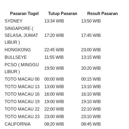
Pasaran Togel
Tutup Pasaran
Result Pasaran
SYDNEY
13:34 WIB
13:50 WIB
SINGAPORE (
SELASA, JUMAT
17:20 WIB
17:45 WIB
LIBUR )
HONGKONG
22:45 WIB
23:00 WIB
BULLSEYE
11:55 WIB
13:15 WIB
PCSO ( MINGGU
19:50 WIB
20:20 WIB
LIBUR )
TOTO MACAU 00
00:00 WIB
00:15 WIB
TOTO MACAU 13
13:00 WIB
13:10 WIB
TOTO MACAU 16
16:00 WIB
16:10 WIB
TOTO MACAU 19
19:00 WIB
19:10 WIB
TOTO MACAU 22
22:00 WIB
22:10 WIB
TOTO MACAU 23
23:00 WIB
23:10 WIB
CALIFORNIA
08:20 WIB
08:45 WIB