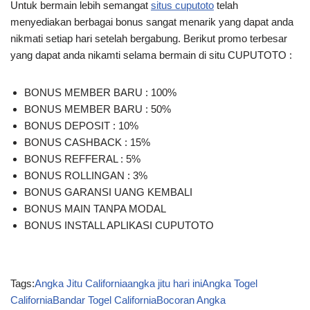
Untuk bermain lebih semangat
situs cuputoto
telah
menyediakan berbagai bonus sangat menarik yang dapat anda
nikmati setiap hari setelah bergabung. Berikut promo terbesar
yang dapat anda nikamti selama bermain di situ CUPUTOTO :
BONUS MEMBER BARU : 100%
BONUS MEMBER BARU : 50%
BONUS DEPOSIT : 10%
BONUS CASHBACK : 15%
BONUS REFFERAL : 5%
BONUS ROLLINGAN : 3%
BONUS GARANSI UANG KEMBALI
BONUS MAIN TANPA MODAL
BONUS INSTALL APLIKASI CUPUTOTO
Tags:
Angka Jitu California
angka jitu hari ini
Angka Togel
California
Bandar Togel California
Bocoran Angka