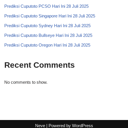
Prediksi Cuputoto PCSO Hari Ini 28 Juli 2025
Prediksi Cuputoto Singapore Hari Ini 28 Juli 2025
Prediksi Cuputoto Sydney Hari Ini 28 Juli 2025
Prediksi Cuputoto Bullseye Hari Ini 28 Juli 2025
Prediksi Cuputoto Oregon Hari Ini 28 Juli 2025
Recent Comments
No comments to show.
Neve
| Powered by
WordPress