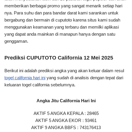
memberikan berbagai promo yang sangat menarik setiap hari
nya. Para suhu dan para bandar darat kami sarankan untuk
bergabung dan bermain di cuputoto karena situs kami sudah
menggunakan keamanan yang terbaru dan memilki aplikasi
yang dapat anda mainkan di manapun hanya dengan satu
genggaman.
Prediksi CUPUTOTO California 12 Mei 2025
Berikut ini adalah prediksi angka yang akan keluar dalam resul
togel california hari ini
yang sudah di analisis dengan tepat dari
keluaran togel california sebelumnya.
Angka Jitu California Hari Ini
AKTIF 5 ANGKA KEPALA : 28465
AKTIF 5 ANGKA EKOR : 93461
AKTIF 9 ANGKA BBFS : 743176413