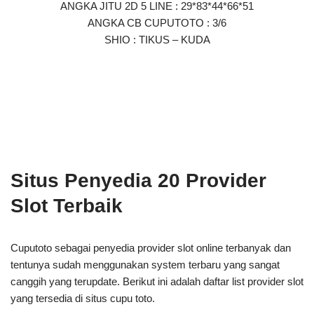
ANGKA JITU 2D 5 LINE : 29*83*44*66*51
ANGKA CB CUPUTOTO : 3/6
SHIO : TIKUS – KUDA
Situs Penyedia 20 Provider
Slot Terbaik
Cuputoto sebagai penyedia provider slot online terbanyak dan
tentunya sudah menggunakan system terbaru yang sangat
canggih yang terupdate. Berikut ini adalah daftar list provider slot
yang tersedia di situs cupu toto.