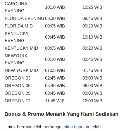
CAROLINA
10:10 WIB
10:25 WIB
EVENING
FLORIDA EVENING
08:30 WIB
08:45 WIB
FLORIDA MID
00:05 WIB
00:20 WIB
KENTUCKY
09:45 WIB
10:10 WIB
EVENING
KENTUCKY MID
00:05 WIB
00:20 WIB
NEWYORK
09:10 WIB
09:45 WIB
EVENING
NEW YORK MID
01:05 WIB
01:45 WIB
OREGON 03
02:45 WIB
03:00 WIB
OREGON 06
05:45 WIB
06:00 WIB
OREGON 09
08:45 WIB
09:00 WIB
OREGON 12
11:45 WIB
12:00 WIB
Bonus & Promo Menarik Yang Kami Sediakan
Untuk bermain lebih semangat
situs cuputoto
telah