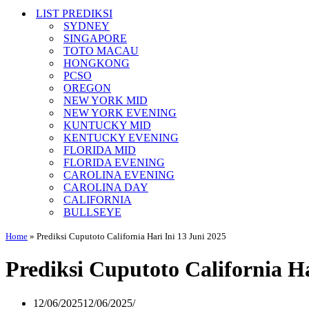
LIST PREDIKSI
SYDNEY
SINGAPORE
TOTO MACAU
HONGKONG
PCSO
OREGON
NEW YORK MID
NEW YORK EVENING
KUNTUCKY MID
KENTUCKY EVENING
FLORIDA MID
FLORIDA EVENING
CAROLINA EVENING
CAROLINA DAY
CALIFORNIA
BULLSEYE
Home
»
Prediksi Cuputoto California Hari Ini 13 Juni 2025
Prediksi Cuputoto California Ha
12/06/2025
12/06/2025