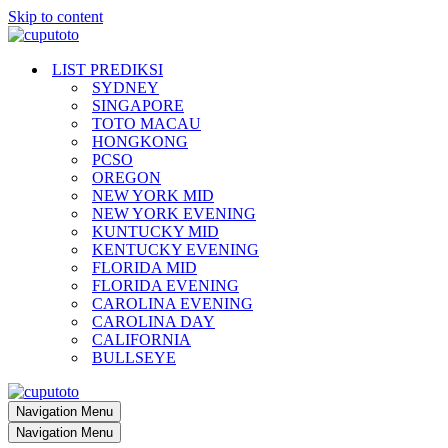
Skip to content
LIST PREDIKSI
SYDNEY
SINGAPORE
TOTO MACAU
HONGKONG
PCSO
OREGON
NEW YORK MID
NEW YORK EVENING
KUNTUCKY MID
KENTUCKY EVENING
FLORIDA MID
FLORIDA EVENING
CAROLINA EVENING
CAROLINA DAY
CALIFORNIA
BULLSEYE
Navigation Menu
Navigation Menu