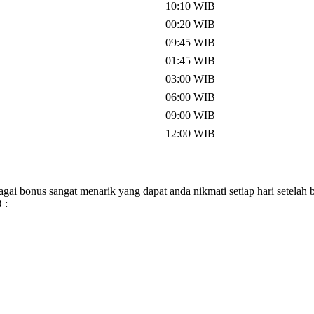
10:10 WIB
00:20 WIB
09:45 WIB
01:45 WIB
03:00 WIB
06:00 WIB
09:00 WIB
12:00 WIB
gai bonus sangat menarik yang dapat anda nikmati setiap hari setelah
 :