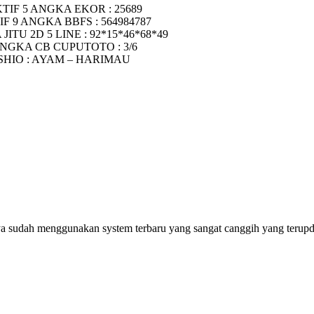
TIF 5 ANGKA EKOR : 25689
F 9 ANGKA BBFS : 564984787
ITU 2D 5 LINE : 92*15*46*68*49
NGKA CB CUPUTOTO : 3/6
SHIO : AYAM – HARIMAU
ya sudah menggunakan system terbaru yang sangat canggih yang terupda