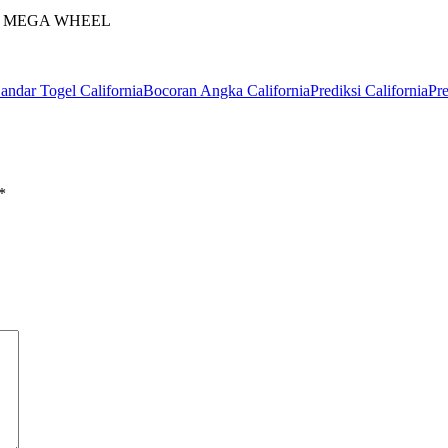
 MEGA WHEEL
andar Togel California
Bocoran Angka California
Prediksi California
Pr
*