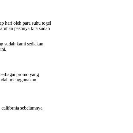
ap hari oleh para suhu togel
aruhan pastinya kita sudah
ang sudah kami sediakan.
ini.
 berbagai promo yang
i sudah menggunakan
l california sebelumnya.