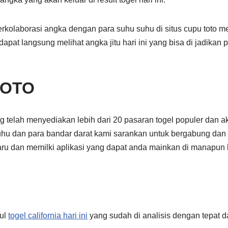
erkolaborasi angka dengan para suhu suhu di situs cupu toto me
apat langsung melihat angka jitu hari ini yang bisa di jadikan 
TOTO
g telah menyediakan lebih dari 20 pasaran togel populer dan
uhu dan para bandar darat kami sarankan untuk bergabung dan 
ru dan memilki aplikasi yang dapat anda mainkan di manapun
sul
togel california hari ini
yang sudah di analisis dengan tepat da