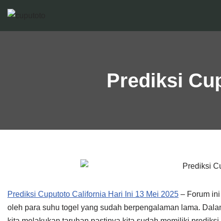
Skip
to
content
Prediksi Cup
Prediksi Cuputoto California Hari Ini 13 Mei 2025
– Forum ini 
oleh para suhu togel yang sudah berpengalaman lama. Dalam p
kita melakukan taruhan pastinya kita sudah memiliki prediksi a