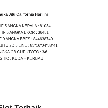
gka Jitu California Hari Ini
IF 5 ANGKA KEPALA : 81034
TIF 5 ANGKA EKOR : 36481
F 9 ANGKA BBFS : 844638740
ITU 2D 5 LINE : 83*16*04*38*41
NGKA CB CUPUTOTO : 3/6
SHIO : KUDA – KERBAU
Slot Terbaik