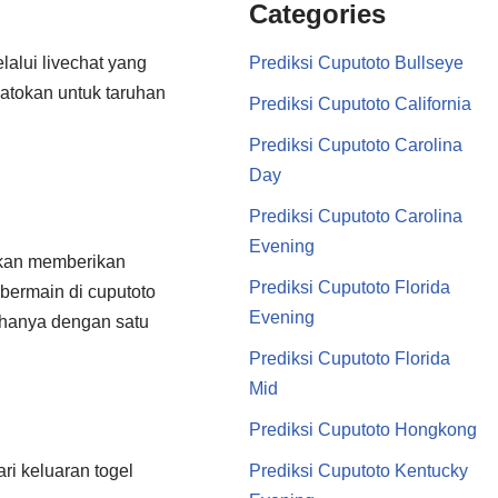
Categories
lalui livechat yang
Prediksi Cuputoto Bullseye
patokan untuk taruhan
Prediksi Cuputoto California
Prediksi Cuputoto Carolina
Day
Prediksi Cuputoto Carolina
Evening
 akan memberikan
Prediksi Cuputoto Florida
bermain di cuputoto
Evening
 hanya dengan satu
Prediksi Cuputoto Florida
Mid
Prediksi Cuputoto Hongkong
ri keluaran togel
Prediksi Cuputoto Kentucky