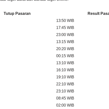
Tutup Pasaran
Result Pas
13:50 WIB
17:45 WIB
23:00 WIB
13:15 WIB
20:20 WIB
00:15 WIB
13:10 WIB
16:10 WIB
19:10 WIB
22:10 WIB
23:10 WIB
08:45 WIB
02:00 WIB