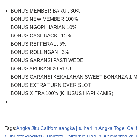
BONUS MEMBER BARU : 30%
BONUS NEW MEMBER 100%
BONUS NGOPI HARIAN 10%
BONUS CASHBACK : 15%
BONUS REFFERAL : 5%
BONUS ROLLINGAN : 3%
BONUS GARANSI PASTI WEDE
BONUS APLIKASI 20 RIBU
BONUS GARANSI KEKALAHAN SWEET BONANZA & 
BONUS EXTRA TURN OVER SLOT
BONUS X-TRA 100% (KHUSUS HARI KAMIS)
Tags:
Angka Jitu California
angka jitu hari ini
Angka Togel Calif
Cuputoto
Prediksi Cuputoto California Hari Ini Kamis
prediksi h