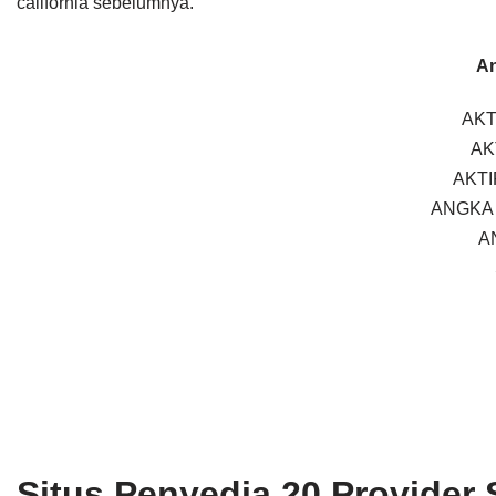
california sebelumnya.
An
AKT
AK
AKTI
ANGKA J
A
Situs Penyedia 20 Provider 