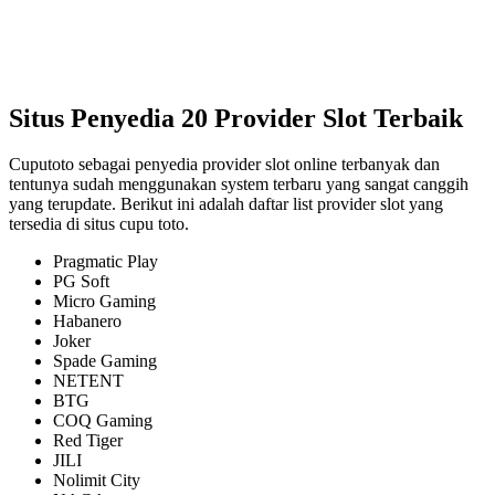
Situs Penyedia 20 Provider Slot Terbaik
Cuputoto sebagai penyedia provider slot online terbanyak dan
tentunya sudah menggunakan system terbaru yang sangat canggih
yang terupdate. Berikut ini adalah daftar list provider slot yang
tersedia di situs cupu toto.
Pragmatic Play
PG Soft
Micro Gaming
Habanero
Joker
Spade Gaming
NETENT
BTG
COQ Gaming
Red Tiger
JILI
Nolimit City