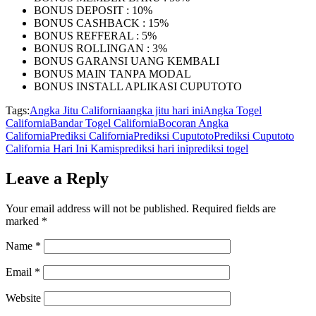
BONUS DEPOSIT : 10%
BONUS CASHBACK : 15%
BONUS REFFERAL : 5%
BONUS ROLLINGAN : 3%
BONUS GARANSI UANG KEMBALI
BONUS MAIN TANPA MODAL
BONUS INSTALL APLIKASI CUPUTOTO
Tags:
Angka Jitu California
angka jitu hari ini
Angka Togel
California
Bandar Togel California
Bocoran Angka
California
Prediksi California
Prediksi Cuputoto
Prediksi Cuputoto
California Hari Ini Kamis
prediksi hari ini
prediksi togel
Leave a Reply
Your email address will not be published.
Required fields are
marked
*
Name
*
Email
*
Website