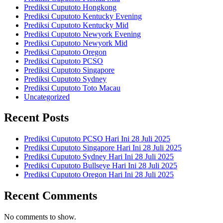
Prediksi Cuputoto Hongkong
Prediksi Cuputoto Kentucky Evening
Prediksi Cuputoto Kentucky Mid
Prediksi Cuputoto Newyork Evening
Prediksi Cuputoto Newyork Mid
Prediksi Cuputoto Oregon
Prediksi Cuputoto PCSO
Prediksi Cuputoto Singapore
Prediksi Cuputoto Sydney
Prediksi Cuputoto Toto Macau
Uncategorized
Recent Posts
Prediksi Cuputoto PCSO Hari Ini 28 Juli 2025
Prediksi Cuputoto Singapore Hari Ini 28 Juli 2025
Prediksi Cuputoto Sydney Hari Ini 28 Juli 2025
Prediksi Cuputoto Bullseye Hari Ini 28 Juli 2025
Prediksi Cuputoto Oregon Hari Ini 28 Juli 2025
Recent Comments
No comments to show.