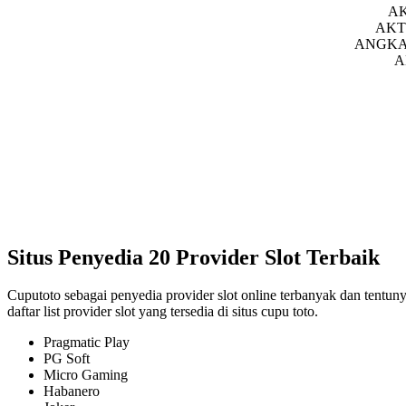
AK
AKTI
ANGKA J
A
Situs Penyedia 20 Provider Slot Terbaik
Cuputoto sebagai penyedia provider slot online terbanyak dan tentun
daftar list provider slot yang tersedia di situs cupu toto.
Pragmatic Play
PG Soft
Micro Gaming
Habanero