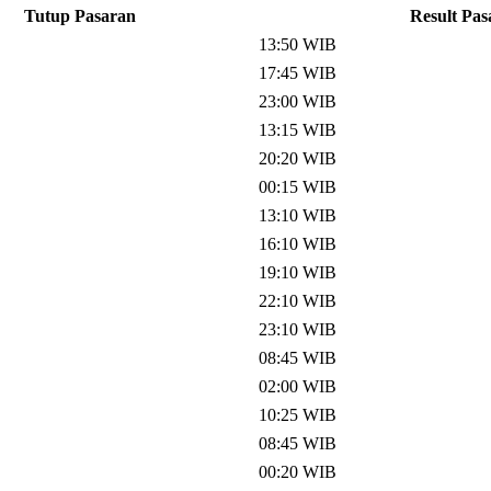
Tutup Pasaran
Result Pas
13:50 WIB
17:45 WIB
23:00 WIB
13:15 WIB
20:20 WIB
00:15 WIB
13:10 WIB
16:10 WIB
19:10 WIB
22:10 WIB
23:10 WIB
08:45 WIB
02:00 WIB
10:25 WIB
08:45 WIB
00:20 WIB