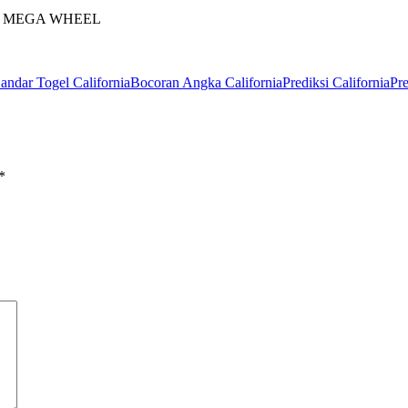
 MEGA WHEEL
andar Togel California
Bocoran Angka California
Prediksi California
Pr
*