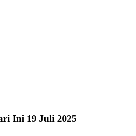
ri Ini 19 Juli 2025