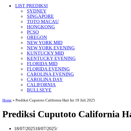
LIST PREDIKSI
SYDNEY
SINGAPORE
TOTO MACAU
HONGKONG
PCSO
OREGON
NEW YORK MID
NEW YORK EVENING
KUNTUCKY MID
KENTUCKY EVENING
FLORIDA MID
FLORIDA EVENING
CAROLINA EVENING
CAROLINA DAY
CALIFORNIA
BULLSEYE
Home
»
Prediksi Cuputoto California Hari Ini 19 Juli 2025
Prediksi Cuputoto California Ha
18/07/2025
18/07/2025