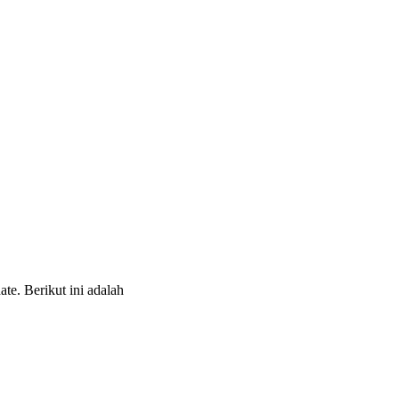
te. Berikut ini adalah