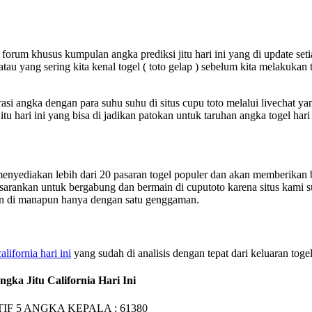
forum khusus kumpulan angka prediksi jitu hari ini yang di update seti
u yang sering kita kenal togel ( toto gelap ) sebelum kita melakukan t
asi angka dengan para suhu suhu di situs cupu toto melalui livechat y
u hari ini yang bisa di jadikan patokan untuk taruhan angka togel hari 
menyediakan lebih dari 20 pasaran togel populer dan akan memberikan
mi sarankan untuk bergabung dan bermain di cuputoto karena situs kam
an di manapun hanya dengan satu genggaman.
alifornia hari ini
yang sudah di analisis dengan tepat dari keluaran toge
ngka Jitu California Hari Ini
IF 5 ANGKA KEPALA : 61380