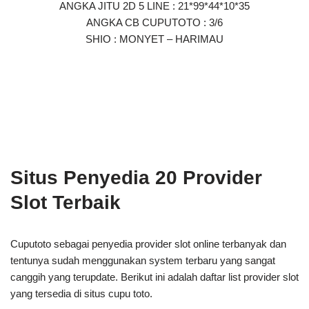
ANGKA JITU 2D 5 LINE : 21*99*44*10*35
ANGKA CB CUPUTOTO : 3/6
SHIO : MONYET – HARIMAU
Situs Penyedia 20 Provider
Slot Terbaik
Cuputoto sebagai penyedia provider slot online terbanyak dan
tentunya sudah menggunakan system terbaru yang sangat
canggih yang terupdate. Berikut ini adalah daftar list provider slot
yang tersedia di situs cupu toto.