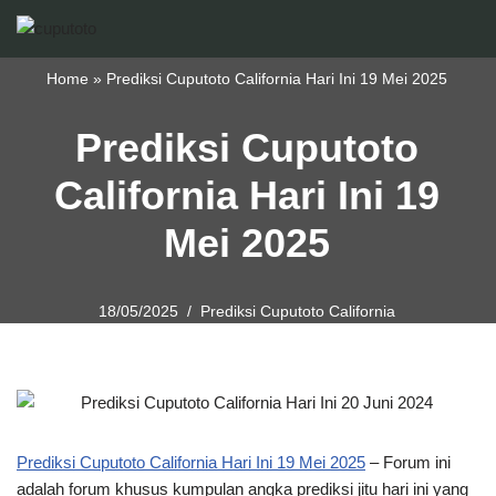
Skip
Home
»
Prediksi Cuputoto California Hari Ini 19 Mei 2025
to
content
Prediksi Cuputoto
California Hari Ini 19
Mei 2025
18/05/2025
Prediksi Cuputoto California
Prediksi Cuputoto California Hari Ini 19 Mei 2025
– Forum ini
adalah forum khusus kumpulan angka prediksi jitu hari ini yang