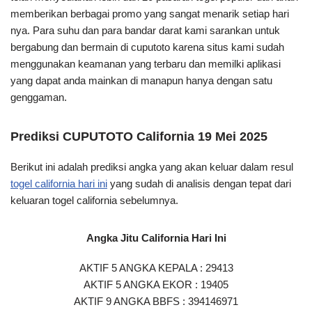
memberikan berbagai promo yang sangat menarik setiap hari
nya. Para suhu dan para bandar darat kami sarankan untuk
bergabung dan bermain di cuputoto karena situs kami sudah
menggunakan keamanan yang terbaru dan memilki aplikasi
yang dapat anda mainkan di manapun hanya dengan satu
genggaman.
Prediksi CUPUTOTO California 19 Mei 2025
Berikut ini adalah prediksi angka yang akan keluar dalam resul
togel california hari ini
yang sudah di analisis dengan tepat dari
keluaran togel california sebelumnya.
Angka Jitu California Hari Ini
AKTIF 5 ANGKA KEPALA : 29413
AKTIF 5 ANGKA EKOR : 19405
AKTIF 9 ANGKA BBFS : 394146971