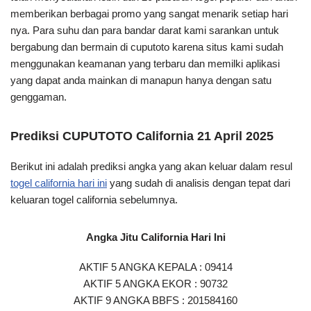
memberikan berbagai promo yang sangat menarik setiap hari
nya. Para suhu dan para bandar darat kami sarankan untuk
bergabung dan bermain di cuputoto karena situs kami sudah
menggunakan keamanan yang terbaru dan memilki aplikasi
yang dapat anda mainkan di manapun hanya dengan satu
genggaman.
Prediksi CUPUTOTO California 21 April 2025
Berikut ini adalah prediksi angka yang akan keluar dalam resul
togel california hari ini
yang sudah di analisis dengan tepat dari
keluaran togel california sebelumnya.
Angka Jitu California Hari Ini
AKTIF 5 ANGKA KEPALA : 09414
AKTIF 5 ANGKA EKOR : 90732
AKTIF 9 ANGKA BBFS : 201584160