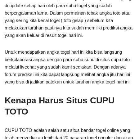
di update setiap hari oleh para suhu togel yang sudah
berpengalaman lama. Dalam permainan tebak angka toto atau
yang sering kita kenal togel ( toto gelap ) sebelum kita
melakukan taruhan pastinya kita sudah memiliki prediksi angka
yang akan keluar di result togel hari ini.
Untuk mendapatkan angka togel hari ini kita bisa langsung
berkolaborasi angka dengan para suhu suhu di situs cupu toto
melalui livechat yang sudah kami sediakan. Dengan adanya
forum prediksi ini kita dapat langsung melihat angka jitu hari ini
yang bisa di jadikan patokan untuk taruhan angka togel hari ini.
Kenapa Harus Situs CUPU
TOTO
CUPU TOTO adalah salah satu situs bandar togel online yang
telah menyediakan lebih dari 20 pasaran togel populer dan akan