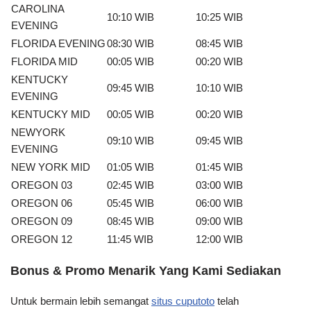
CAROLINA
10:10 WIB
10:25 WIB
EVENING
FLORIDA EVENING
08:30 WIB
08:45 WIB
FLORIDA MID
00:05 WIB
00:20 WIB
KENTUCKY
09:45 WIB
10:10 WIB
EVENING
KENTUCKY MID
00:05 WIB
00:20 WIB
NEWYORK
09:10 WIB
09:45 WIB
EVENING
NEW YORK MID
01:05 WIB
01:45 WIB
OREGON 03
02:45 WIB
03:00 WIB
OREGON 06
05:45 WIB
06:00 WIB
OREGON 09
08:45 WIB
09:00 WIB
OREGON 12
11:45 WIB
12:00 WIB
Bonus & Promo Menarik Yang Kami Sediakan
Untuk bermain lebih semangat
situs cuputoto
telah