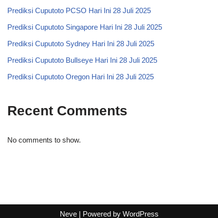
Prediksi Cuputoto PCSO Hari Ini 28 Juli 2025
Prediksi Cuputoto Singapore Hari Ini 28 Juli 2025
Prediksi Cuputoto Sydney Hari Ini 28 Juli 2025
Prediksi Cuputoto Bullseye Hari Ini 28 Juli 2025
Prediksi Cuputoto Oregon Hari Ini 28 Juli 2025
Recent Comments
No comments to show.
Neve
| Powered by
WordPress