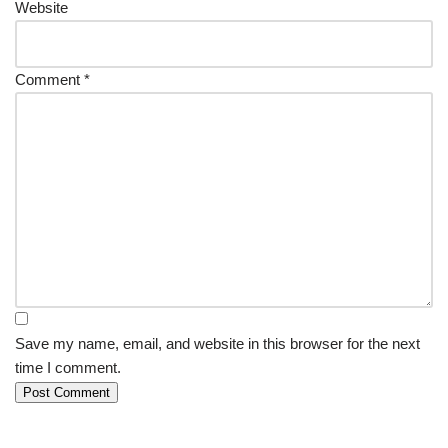
Website
Comment
*
Save my name, email, and website in this browser for the next
time I comment.