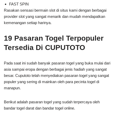
FAST SPIN
Rasakan sensasi bermain slot di situs kami dengan berbagai
provider slot yang sangat menarik dan mudah mendapatkan
kemenangan setiap harinya.
19 Pasaran Togel Terpopuler
Tersedia Di CUPUTOTO
Pada saat ini sudah banyak pasaran togel yang buka mulai dari
asia sampai eropa dengan berbagai jenis hadiah yang sangat
besar. Cuputoto telah menyediakan pasaran togel yang sangat
populer yang sering di mainkan oleh para pecinta togel di
manapun.
Berikut adalah pasaran togel yang sudah terpercaya oleh
bandar togel darat dan bandar togel online.