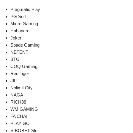
Pragmatic Play
PG Soft
Micro Gaming
Habanero
Joker
Spade Gaming
NETENT
BTG
COQ Gaming
Red Tiger
JILI
Nolimit City
NAGA
RICH88
WM GAMING
FA CHAI
PLAY GO
S-BOBET Slot