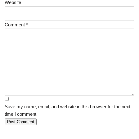
Website
Comment
*
Save my name, email, and website in this browser for the next
time I comment.