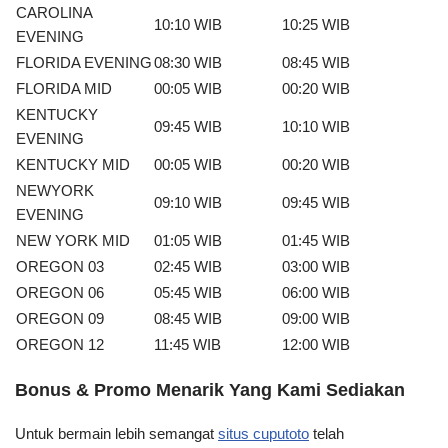
CAROLINA
10:10 WIB
10:25 WIB
EVENING
FLORIDA EVENING
08:30 WIB
08:45 WIB
FLORIDA MID
00:05 WIB
00:20 WIB
KENTUCKY
09:45 WIB
10:10 WIB
EVENING
KENTUCKY MID
00:05 WIB
00:20 WIB
NEWYORK
09:10 WIB
09:45 WIB
EVENING
NEW YORK MID
01:05 WIB
01:45 WIB
OREGON 03
02:45 WIB
03:00 WIB
OREGON 06
05:45 WIB
06:00 WIB
OREGON 09
08:45 WIB
09:00 WIB
OREGON 12
11:45 WIB
12:00 WIB
Bonus & Promo Menarik Yang Kami Sediakan
Untuk bermain lebih semangat
situs cuputoto
telah