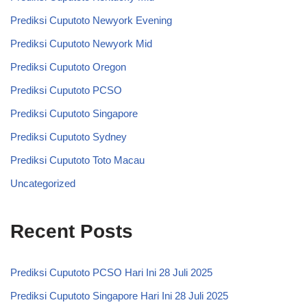
Prediksi Cuputoto Newyork Evening
Prediksi Cuputoto Newyork Mid
Prediksi Cuputoto Oregon
Prediksi Cuputoto PCSO
Prediksi Cuputoto Singapore
Prediksi Cuputoto Sydney
Prediksi Cuputoto Toto Macau
Uncategorized
Recent Posts
Prediksi Cuputoto PCSO Hari Ini 28 Juli 2025
Prediksi Cuputoto Singapore Hari Ini 28 Juli 2025