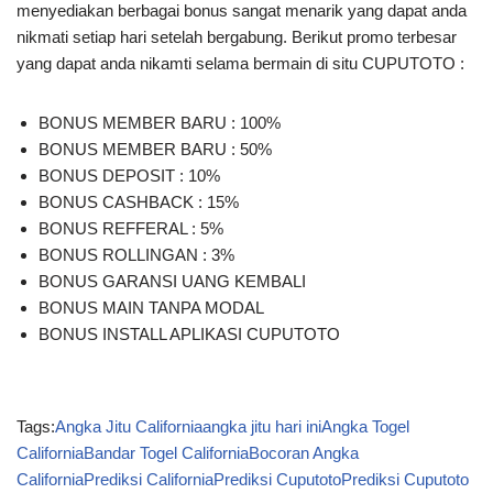
menyediakan berbagai bonus sangat menarik yang dapat anda
nikmati setiap hari setelah bergabung. Berikut promo terbesar
yang dapat anda nikamti selama bermain di situ CUPUTOTO :
BONUS MEMBER BARU : 100%
BONUS MEMBER BARU : 50%
BONUS DEPOSIT : 10%
BONUS CASHBACK : 15%
BONUS REFFERAL : 5%
BONUS ROLLINGAN : 3%
BONUS GARANSI UANG KEMBALI
BONUS MAIN TANPA MODAL
BONUS INSTALL APLIKASI CUPUTOTO
Tags:
Angka Jitu California
angka jitu hari ini
Angka Togel
California
Bandar Togel California
Bocoran Angka
California
Prediksi California
Prediksi Cuputoto
Prediksi Cuputoto