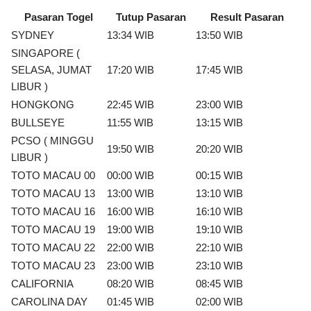
Pasaran Togel
Tutup Pasaran
Result Pasaran
SYDNEY
13:34 WIB
13:50 WIB
SINGAPORE (
SELASA, JUMAT
17:20 WIB
17:45 WIB
LIBUR )
HONGKONG
22:45 WIB
23:00 WIB
BULLSEYE
11:55 WIB
13:15 WIB
PCSO ( MINGGU
19:50 WIB
20:20 WIB
LIBUR )
TOTO MACAU 00
00:00 WIB
00:15 WIB
TOTO MACAU 13
13:00 WIB
13:10 WIB
TOTO MACAU 16
16:00 WIB
16:10 WIB
TOTO MACAU 19
19:00 WIB
19:10 WIB
TOTO MACAU 22
22:00 WIB
22:10 WIB
TOTO MACAU 23
23:00 WIB
23:10 WIB
CALIFORNIA
08:20 WIB
08:45 WIB
CAROLINA DAY
01:45 WIB
02:00 WIB