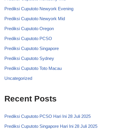
Prediksi Cuputoto Newyork Evening
Prediksi Cuputoto Newyork Mid
Prediksi Cuputoto Oregon
Prediksi Cuputoto PCSO
Prediksi Cuputoto Singapore
Prediksi Cuputoto Sydney
Prediksi Cuputoto Toto Macau
Uncategorized
Recent Posts
Prediksi Cuputoto PCSO Hari Ini 28 Juli 2025
Prediksi Cuputoto Singapore Hari Ini 28 Juli 2025