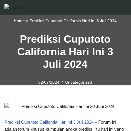
Skip
Home
»
Prediksi Cuputoto California Hari Ini 3 Juli 2024
to
content
Prediksi Cuputoto
California Hari Ini 3
Juli 2024
02/07/2024
Uncategorized
Prediksi Cuputoto California Hari Ini 3 Juli 2024
– Forum ini
adalah forum khusus kumpulan angka prediksi jitu hari ini yang