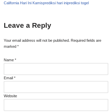
California Hari Ini Kamis
prediksi hari ini
prediksi togel
Leave a Reply
Your email address will not be published.
Required fields are
marked
*
Name
*
Email
*
Website