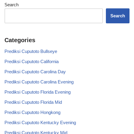
Search
Search
Categories
Prediksi Cuputoto Bullseye
Prediksi Cuputoto California
Prediksi Cuputoto Carolina Day
Prediksi Cuputoto Carolina Evening
Prediksi Cuputoto Florida Evening
Prediksi Cuputoto Florida Mid
Prediksi Cuputoto Hongkong
Prediksi Cuputoto Kentucky Evening
Prediksi Cuputoto Kentucky Mid