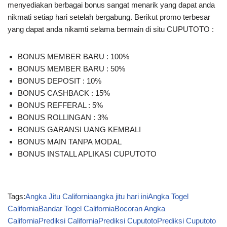
menyediakan berbagai bonus sangat menarik yang dapat anda
nikmati setiap hari setelah bergabung. Berikut promo terbesar
yang dapat anda nikamti selama bermain di situ CUPUTOTO :
BONUS MEMBER BARU : 100%
BONUS MEMBER BARU : 50%
BONUS DEPOSIT : 10%
BONUS CASHBACK : 15%
BONUS REFFERAL : 5%
BONUS ROLLINGAN : 3%
BONUS GARANSI UANG KEMBALI
BONUS MAIN TANPA MODAL
BONUS INSTALL APLIKASI CUPUTOTO
Tags:
Angka Jitu California
angka jitu hari ini
Angka Togel
California
Bandar Togel California
Bocoran Angka
California
Prediksi California
Prediksi Cuputoto
Prediksi Cuputoto