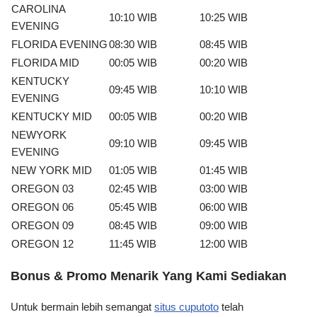
CAROLINA
10:10 WIB
10:25 WIB
EVENING
FLORIDA EVENING
08:30 WIB
08:45 WIB
FLORIDA MID
00:05 WIB
00:20 WIB
KENTUCKY
09:45 WIB
10:10 WIB
EVENING
KENTUCKY MID
00:05 WIB
00:20 WIB
NEWYORK
09:10 WIB
09:45 WIB
EVENING
NEW YORK MID
01:05 WIB
01:45 WIB
OREGON 03
02:45 WIB
03:00 WIB
OREGON 06
05:45 WIB
06:00 WIB
OREGON 09
08:45 WIB
09:00 WIB
OREGON 12
11:45 WIB
12:00 WIB
Bonus & Promo Menarik Yang Kami Sediakan
Untuk bermain lebih semangat
situs cuputoto
telah