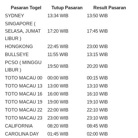
Pasaran Togel
Tutup Pasaran
Result Pasaran
SYDNEY
13:34 WIB
13:50 WIB
SINGAPORE (
SELASA, JUMAT
17:20 WIB
17:45 WIB
LIBUR )
HONGKONG
22:45 WIB
23:00 WIB
BULLSEYE
11:55 WIB
13:15 WIB
PCSO ( MINGGU
19:50 WIB
20:20 WIB
LIBUR )
TOTO MACAU 00
00:00 WIB
00:15 WIB
TOTO MACAU 13
13:00 WIB
13:10 WIB
TOTO MACAU 16
16:00 WIB
16:10 WIB
TOTO MACAU 19
19:00 WIB
19:10 WIB
TOTO MACAU 22
22:00 WIB
22:10 WIB
TOTO MACAU 23
23:00 WIB
23:10 WIB
CALIFORNIA
08:20 WIB
08:45 WIB
CAROLINA DAY
01:45 WIB
02:00 WIB