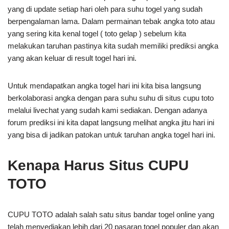
yang di update setiap hari oleh para suhu togel yang sudah
berpengalaman lama. Dalam permainan tebak angka toto atau
yang sering kita kenal togel ( toto gelap ) sebelum kita
melakukan taruhan pastinya kita sudah memiliki prediksi angka
yang akan keluar di result togel hari ini.
Untuk mendapatkan angka togel hari ini kita bisa langsung
berkolaborasi angka dengan para suhu suhu di situs cupu toto
melalui livechat yang sudah kami sediakan. Dengan adanya
forum prediksi ini kita dapat langsung melihat angka jitu hari ini
yang bisa di jadikan patokan untuk taruhan angka togel hari ini.
Kenapa Harus Situs CUPU
TOTO
CUPU TOTO adalah salah satu situs bandar togel online yang
telah menyediakan lebih dari 20 pasaran togel populer dan akan