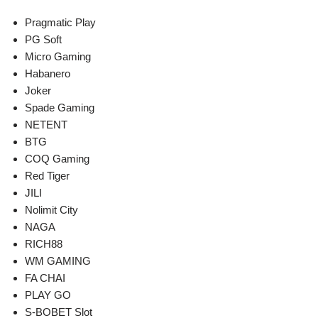
Pragmatic Play
PG Soft
Micro Gaming
Habanero
Joker
Spade Gaming
NETENT
BTG
COQ Gaming
Red Tiger
JILI
Nolimit City
NAGA
RICH88
WM GAMING
FA CHAI
PLAY GO
S-BOBET Slot