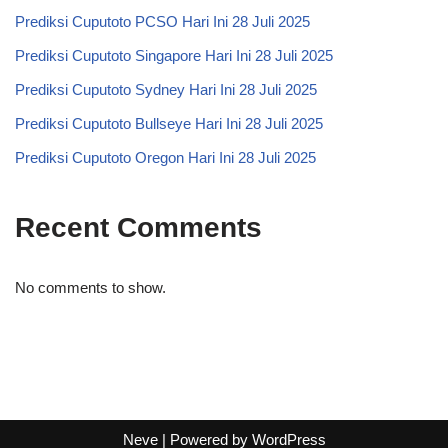
Prediksi Cuputoto PCSO Hari Ini 28 Juli 2025
Prediksi Cuputoto Singapore Hari Ini 28 Juli 2025
Prediksi Cuputoto Sydney Hari Ini 28 Juli 2025
Prediksi Cuputoto Bullseye Hari Ini 28 Juli 2025
Prediksi Cuputoto Oregon Hari Ini 28 Juli 2025
Recent Comments
No comments to show.
Neve
| Powered by
WordPress