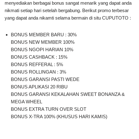
menyediakan berbagai bonus sangat menarik yang dapat anda
nikmati setiap hari setelah bergabung. Berikut promo terbesar
yang dapat anda nikamti selama bermain di situ CUPUTOTO :
BONUS MEMBER BARU : 30%
BONUS NEW MEMBER 100%
BONUS NGOPI HARIAN 10%
BONUS CASHBACK : 15%
BONUS REFFERAL : 5%
BONUS ROLLINGAN : 3%
BONUS GARANSI PASTI WEDE
BONUS APLIKASI 20 RIBU
BONUS GARANSI KEKALAHAN SWEET BONANZA &
MEGA WHEEL
BONUS EXTRA TURN OVER SLOT
BONUS X-TRA 100% (KHUSUS HARI KAMIS)