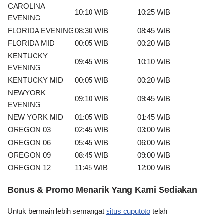
CAROLINA
10:10 WIB
10:25 WIB
EVENING
FLORIDA EVENING
08:30 WIB
08:45 WIB
FLORIDA MID
00:05 WIB
00:20 WIB
KENTUCKY
09:45 WIB
10:10 WIB
EVENING
KENTUCKY MID
00:05 WIB
00:20 WIB
NEWYORK
09:10 WIB
09:45 WIB
EVENING
NEW YORK MID
01:05 WIB
01:45 WIB
OREGON 03
02:45 WIB
03:00 WIB
OREGON 06
05:45 WIB
06:00 WIB
OREGON 09
08:45 WIB
09:00 WIB
OREGON 12
11:45 WIB
12:00 WIB
Bonus & Promo Menarik Yang Kami Sediakan
Untuk bermain lebih semangat
situs cuputoto
telah