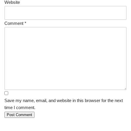
Website
Comment
*
Save my name, email, and website in this browser for the next
time I comment.