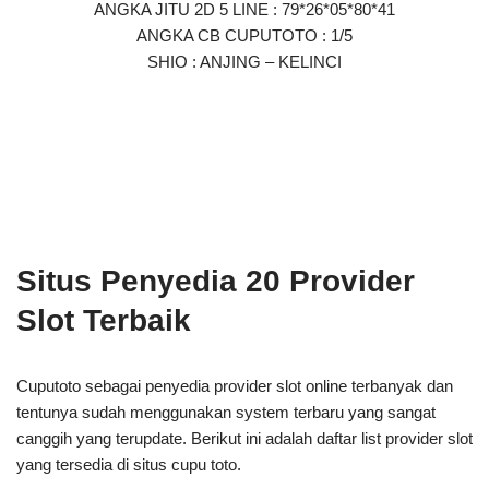
ANGKA JITU 2D 5 LINE : 79*26*05*80*41
ANGKA CB CUPUTOTO : 1/5
SHIO : ANJING – KELINCI
Situs Penyedia 20 Provider
Slot Terbaik
Cuputoto sebagai penyedia provider slot online terbanyak dan
tentunya sudah menggunakan system terbaru yang sangat
canggih yang terupdate. Berikut ini adalah daftar list provider slot
yang tersedia di situs cupu toto.