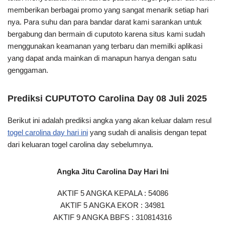
memberikan berbagai promo yang sangat menarik setiap hari
nya. Para suhu dan para bandar darat kami sarankan untuk
bergabung dan bermain di cuputoto karena situs kami sudah
menggunakan keamanan yang terbaru dan memilki aplikasi
yang dapat anda mainkan di manapun hanya dengan satu
genggaman.
Prediksi CUPUTOTO Carolina Day 08 Juli 2025
Berikut ini adalah prediksi angka yang akan keluar dalam resul
togel carolina day hari ini
yang sudah di analisis dengan tepat
dari keluaran togel carolina day sebelumnya.
Angka Jitu Carolina Day Hari Ini
AKTIF 5 ANGKA KEPALA : 54086
AKTIF 5 ANGKA EKOR : 34981
AKTIF 9 ANGKA BBFS : 310814316