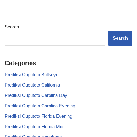
Search
Search
Categories
Prediksi Cuputoto Bullseye
Prediksi Cuputoto California
Prediksi Cuputoto Carolina Day
Prediksi Cuputoto Carolina Evening
Prediksi Cuputoto Florida Evening
Prediksi Cuputoto Florida Mid
Prediksi Cuputoto Hongkong