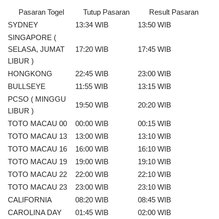
Pasaran Togel
Tutup Pasaran
Result Pasaran
SYDNEY
13:34 WIB
13:50 WIB
SINGAPORE (
SELASA, JUMAT
17:20 WIB
17:45 WIB
LIBUR )
HONGKONG
22:45 WIB
23:00 WIB
BULLSEYE
11:55 WIB
13:15 WIB
PCSO ( MINGGU
19:50 WIB
20:20 WIB
LIBUR )
TOTO MACAU 00
00:00 WIB
00:15 WIB
TOTO MACAU 13
13:00 WIB
13:10 WIB
TOTO MACAU 16
16:00 WIB
16:10 WIB
TOTO MACAU 19
19:00 WIB
19:10 WIB
TOTO MACAU 22
22:00 WIB
22:10 WIB
TOTO MACAU 23
23:00 WIB
23:10 WIB
CALIFORNIA
08:20 WIB
08:45 WIB
CAROLINA DAY
01:45 WIB
02:00 WIB