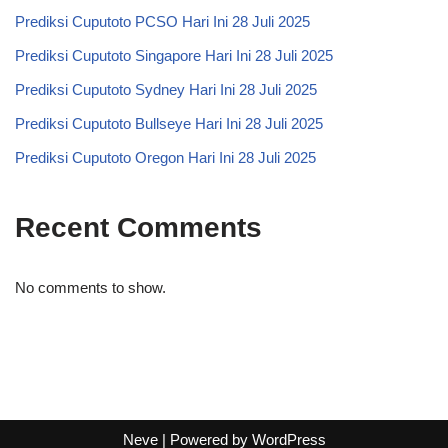
Prediksi Cuputoto PCSO Hari Ini 28 Juli 2025
Prediksi Cuputoto Singapore Hari Ini 28 Juli 2025
Prediksi Cuputoto Sydney Hari Ini 28 Juli 2025
Prediksi Cuputoto Bullseye Hari Ini 28 Juli 2025
Prediksi Cuputoto Oregon Hari Ini 28 Juli 2025
Recent Comments
No comments to show.
Neve
| Powered by
WordPress