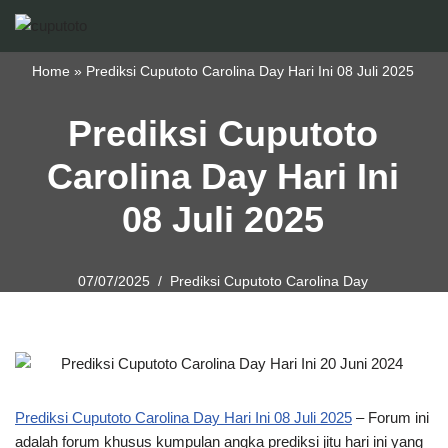
Skip
Home
»
Prediksi Cuputoto Carolina Day Hari Ini 08 Juli 2025
to
content
Prediksi Cuputoto
Carolina Day Hari Ini
08 Juli 2025
07/07/2025
Prediksi Cuputoto Carolina Day
Prediksi Cuputoto Carolina Day Hari Ini 08 Juli 2025
– Forum ini
adalah forum khusus kumpulan angka prediksi jitu hari ini yang