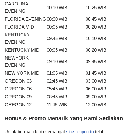
CAROLINA
10:10 WIB
10:25 WIB
EVENING
FLORIDA EVENING
08:30 WIB
08:45 WIB
FLORIDA MID
00:05 WIB
00:20 WIB
KENTUCKY
09:45 WIB
10:10 WIB
EVENING
KENTUCKY MID
00:05 WIB
00:20 WIB
NEWYORK
09:10 WIB
09:45 WIB
EVENING
NEW YORK MID
01:05 WIB
01:45 WIB
OREGON 03
02:45 WIB
03:00 WIB
OREGON 06
05:45 WIB
06:00 WIB
OREGON 09
08:45 WIB
09:00 WIB
OREGON 12
11:45 WIB
12:00 WIB
Bonus & Promo Menarik Yang Kami Sediakan
Untuk bermain lebih semangat
situs cuputoto
telah