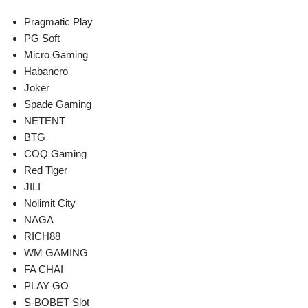
Pragmatic Play
PG Soft
Micro Gaming
Habanero
Joker
Spade Gaming
NETENT
BTG
COQ Gaming
Red Tiger
JILI
Nolimit City
NAGA
RICH88
WM GAMING
FA CHAI
PLAY GO
S-BOBET Slot