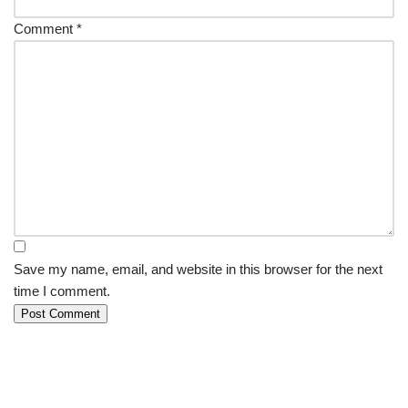
Comment
*
Save my name, email, and website in this browser for the next
time I comment.