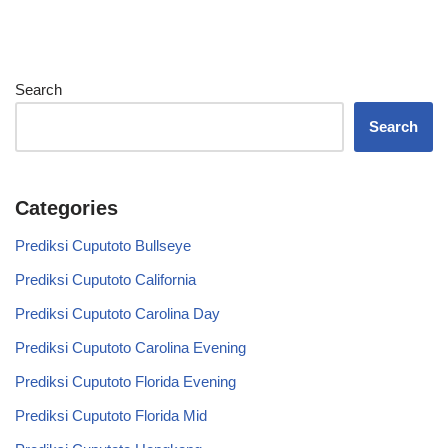
Search
Search
Categories
Prediksi Cuputoto Bullseye
Prediksi Cuputoto California
Prediksi Cuputoto Carolina Day
Prediksi Cuputoto Carolina Evening
Prediksi Cuputoto Florida Evening
Prediksi Cuputoto Florida Mid