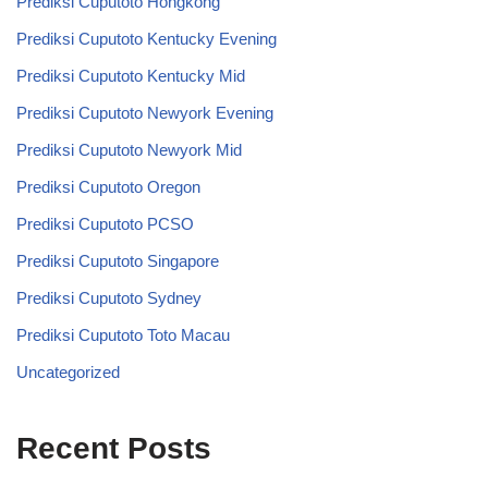
Prediksi Cuputoto Hongkong
Prediksi Cuputoto Kentucky Evening
Prediksi Cuputoto Kentucky Mid
Prediksi Cuputoto Newyork Evening
Prediksi Cuputoto Newyork Mid
Prediksi Cuputoto Oregon
Prediksi Cuputoto PCSO
Prediksi Cuputoto Singapore
Prediksi Cuputoto Sydney
Prediksi Cuputoto Toto Macau
Uncategorized
Recent Posts