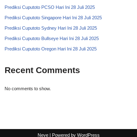
Prediksi Cuputoto PCSO Hari Ini 28 Juli 2025
Prediksi Cuputoto Singapore Hari Ini 28 Juli 2025
Prediksi Cuputoto Sydney Hari Ini 28 Juli 2025
Prediksi Cuputoto Bullseye Hari Ini 28 Juli 2025
Prediksi Cuputoto Oregon Hari Ini 28 Juli 2025
Recent Comments
No comments to show.
Neve
| Powered by
WordPress