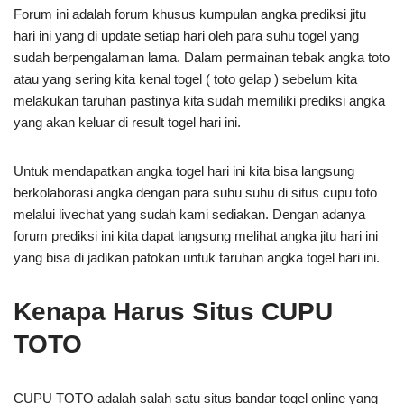
Forum ini adalah forum khusus kumpulan angka prediksi jitu
hari ini yang di update setiap hari oleh para suhu togel yang
sudah berpengalaman lama. Dalam permainan tebak angka toto
atau yang sering kita kenal togel ( toto gelap ) sebelum kita
melakukan taruhan pastinya kita sudah memiliki prediksi angka
yang akan keluar di result togel hari ini.
Untuk mendapatkan angka togel hari ini kita bisa langsung
berkolaborasi angka dengan para suhu suhu di situs cupu toto
melalui livechat yang sudah kami sediakan. Dengan adanya
forum prediksi ini kita dapat langsung melihat angka jitu hari ini
yang bisa di jadikan patokan untuk taruhan angka togel hari ini.
Kenapa Harus Situs CUPU
TOTO
CUPU TOTO adalah salah satu situs bandar togel online yang