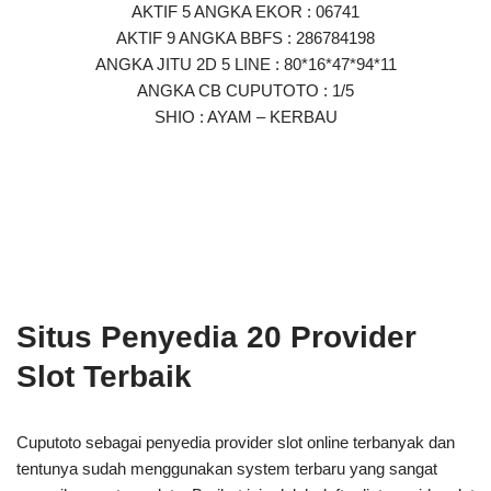
AKTIF 5 ANGKA EKOR : 06741
AKTIF 9 ANGKA BBFS : 286784198
ANGKA JITU 2D 5 LINE : 80*16*47*94*11
ANGKA CB CUPUTOTO : 1/5
SHIO : AYAM – KERBAU
Situs Penyedia 20 Provider
Slot Terbaik
Cuputoto sebagai penyedia provider slot online terbanyak dan
tentunya sudah menggunakan system terbaru yang sangat