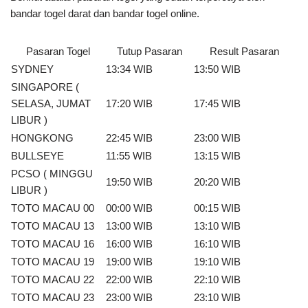
bandar togel darat dan bandar togel online.
Pasaran Togel
Tutup Pasaran
Result Pasaran
SYDNEY
13:34 WIB
13:50 WIB
SINGAPORE (
SELASA, JUMAT
17:20 WIB
17:45 WIB
LIBUR )
HONGKONG
22:45 WIB
23:00 WIB
BULLSEYE
11:55 WIB
13:15 WIB
PCSO ( MINGGU
19:50 WIB
20:20 WIB
LIBUR )
TOTO MACAU 00
00:00 WIB
00:15 WIB
TOTO MACAU 13
13:00 WIB
13:10 WIB
TOTO MACAU 16
16:00 WIB
16:10 WIB
TOTO MACAU 19
19:00 WIB
19:10 WIB
TOTO MACAU 22
22:00 WIB
22:10 WIB
TOTO MACAU 23
23:00 WIB
23:10 WIB