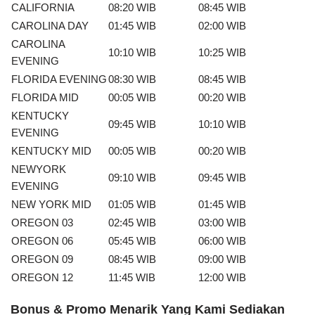
CALIFORNIA
08:20 WIB
08:45 WIB
CAROLINA DAY
01:45 WIB
02:00 WIB
CAROLINA
10:10 WIB
10:25 WIB
EVENING
FLORIDA EVENING
08:30 WIB
08:45 WIB
FLORIDA MID
00:05 WIB
00:20 WIB
KENTUCKY
09:45 WIB
10:10 WIB
EVENING
KENTUCKY MID
00:05 WIB
00:20 WIB
NEWYORK
09:10 WIB
09:45 WIB
EVENING
NEW YORK MID
01:05 WIB
01:45 WIB
OREGON 03
02:45 WIB
03:00 WIB
OREGON 06
05:45 WIB
06:00 WIB
OREGON 09
08:45 WIB
09:00 WIB
OREGON 12
11:45 WIB
12:00 WIB
Bonus & Promo Menarik Yang Kami Sediakan