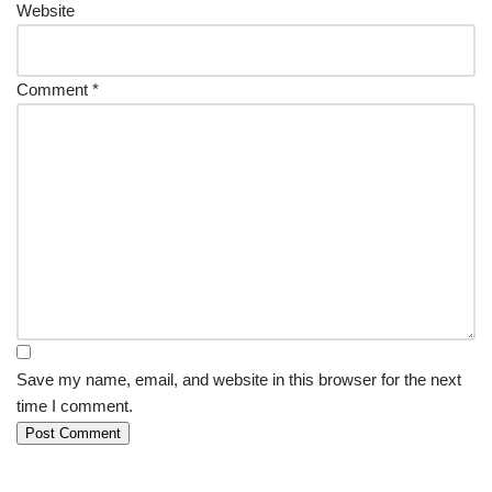
Website
Comment
*
Save my name, email, and website in this browser for the next
time I comment.