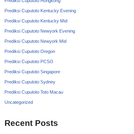
Prediksi Cuputoto Hongkong
Prediksi Cuputoto Kentucky Evening
Prediksi Cuputoto Kentucky Mid
Prediksi Cuputoto Newyork Evening
Prediksi Cuputoto Newyork Mid
Prediksi Cuputoto Oregon
Prediksi Cuputoto PCSO
Prediksi Cuputoto Singapore
Prediksi Cuputoto Sydney
Prediksi Cuputoto Toto Macau
Uncategorized
Recent Posts