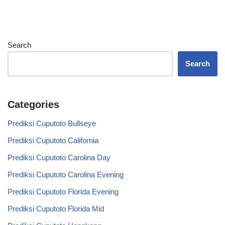
Search
Search
Categories
Prediksi Cuputoto Bullseye
Prediksi Cuputoto California
Prediksi Cuputoto Carolina Day
Prediksi Cuputoto Carolina Evening
Prediksi Cuputoto Florida Evening
Prediksi Cuputoto Florida Mid