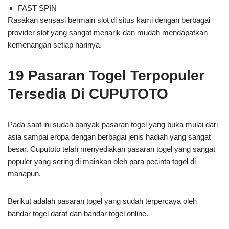
FAST SPIN
Rasakan sensasi bermain slot di situs kami dengan berbagai
provider slot yang sangat menarik dan mudah mendapatkan
kemenangan setiap harinya.
19 Pasaran Togel Terpopuler
Tersedia Di CUPUTOTO
Pada saat ini sudah banyak pasaran togel yang buka mulai dari
asia sampai eropa dengan berbagai jenis hadiah yang sangat
besar. Cuputoto telah menyediakan pasaran togel yang sangat
populer yang sering di mainkan oleh para pecinta togel di
manapun.
Berikut adalah pasaran togel yang sudah terpercaya oleh
bandar togel darat dan bandar togel online.