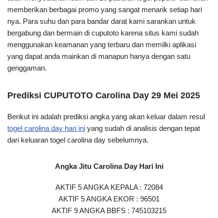
memberikan berbagai promo yang sangat menarik setiap hari
nya. Para suhu dan para bandar darat kami sarankan untuk
bergabung dan bermain di cuputoto karena situs kami sudah
menggunakan keamanan yang terbaru dan memilki aplikasi
yang dapat anda mainkan di manapun hanya dengan satu
genggaman.
Prediksi CUPUTOTO Carolina Day 29 Mei 2025
Berikut ini adalah prediksi angka yang akan keluar dalam resul
togel carolina day hari ini
yang sudah di analisis dengan tepat
dari keluaran togel carolina day sebelumnya.
Angka Jitu Carolina Day Hari Ini
AKTIF 5 ANGKA KEPALA : 72084
AKTIF 5 ANGKA EKOR : 96501
AKTIF 9 ANGKA BBFS : 745103215