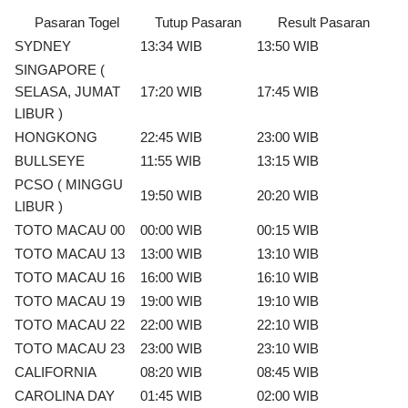
Pasaran Togel
Tutup Pasaran
Result Pasaran
SYDNEY
13:34 WIB
13:50 WIB
SINGAPORE (
SELASA, JUMAT
17:20 WIB
17:45 WIB
LIBUR )
HONGKONG
22:45 WIB
23:00 WIB
BULLSEYE
11:55 WIB
13:15 WIB
PCSO ( MINGGU
19:50 WIB
20:20 WIB
LIBUR )
TOTO MACAU 00
00:00 WIB
00:15 WIB
TOTO MACAU 13
13:00 WIB
13:10 WIB
TOTO MACAU 16
16:00 WIB
16:10 WIB
TOTO MACAU 19
19:00 WIB
19:10 WIB
TOTO MACAU 22
22:00 WIB
22:10 WIB
TOTO MACAU 23
23:00 WIB
23:10 WIB
CALIFORNIA
08:20 WIB
08:45 WIB
CAROLINA DAY
01:45 WIB
02:00 WIB