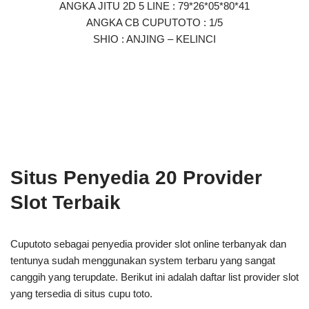
ANGKA JITU 2D 5 LINE : 79*26*05*80*41
ANGKA CB CUPUTOTO : 1/5
SHIO : ANJING – KELINCI
Situs Penyedia 20 Provider
Slot Terbaik
Cuputoto sebagai penyedia provider slot online terbanyak dan
tentunya sudah menggunakan system terbaru yang sangat
canggih yang terupdate. Berikut ini adalah daftar list provider slot
yang tersedia di situs cupu toto.