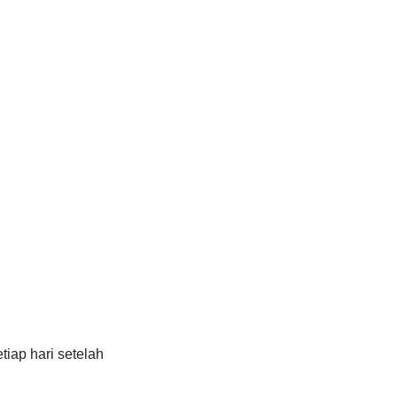
iap hari setelah