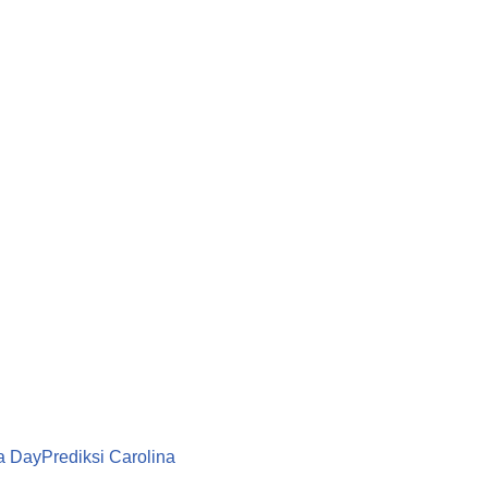
a Day
Prediksi Carolina