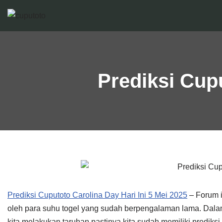
Skip
to
content
Prediksi Cupu
Prediksi Cuputoto Carolina Day Hari Ini 5 Mei 2025
– Forum i
oleh para suhu togel yang sudah berpengalaman lama. Dalam p
kita melakukan taruhan pastinya kita sudah memiliki prediksi a