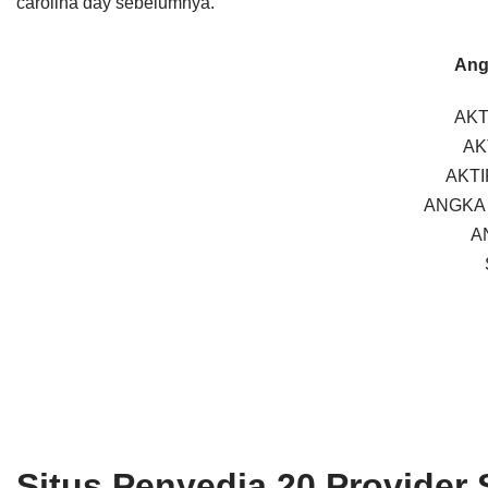
carolina day sebelumnya.
Angk
AKT
AK
AKTI
ANGKA J
A
Situs Penyedia 20 Provider 