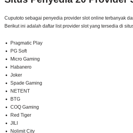
Cuputoto sebagai penyedia provider slot online terbanyak 
Berikut ini adalah daftar list provider slot yang tersedia di situ
Pragmatic Play
PG Soft
Micro Gaming
Habanero
Joker
Spade Gaming
NETENT
BTG
COQ Gaming
Red Tiger
JILI
Nolimit City