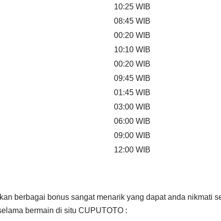
10:25 WIB
08:45 WIB
00:20 WIB
10:10 WIB
00:20 WIB
09:45 WIB
01:45 WIB
03:00 WIB
06:00 WIB
09:00 WIB
12:00 WIB
an berbagai bonus sangat menarik yang dapat anda nikmati set
 selama bermain di situ CUPUTOTO :