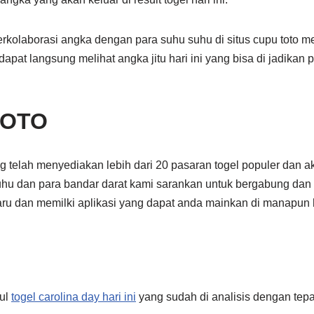
erkolaborasi angka dengan para suhu suhu di situs cupu toto me
apat langsung melihat angka jitu hari ini yang bisa di jadikan 
TOTO
g telah menyediakan lebih dari 20 pasaran togel populer dan
uhu dan para bandar darat kami sarankan untuk bergabung dan 
ru dan memilki aplikasi yang dapat anda mainkan di manapun
sul
togel carolina day hari ini
yang sudah di analisis dengan tepat