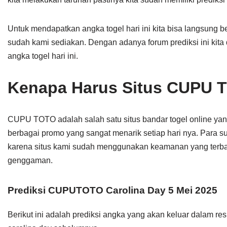
Untuk mendapatkan angka togel hari ini kita bisa langsung b
sudah kami sediakan. Dengan adanya forum prediksi ini kita d
angka togel hari ini.
Kenapa Harus Situs CUPU 
CUPU TOTO adalah salah satu situs bandar togel online yan
berbagai promo yang sangat menarik setiap hari nya. Para s
karena situs kami sudah menggunakan keamanan yang terba
genggaman.
Prediksi CUPUTOTO Carolina Day 5 Mei 2025
Berikut ini adalah prediksi angka yang akan keluar dalam re