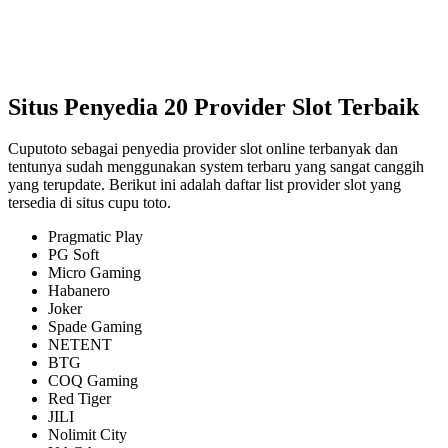
Situs Penyedia 20 Provider Slot Terbaik
Cuputoto sebagai penyedia provider slot online terbanyak dan
tentunya sudah menggunakan system terbaru yang sangat canggih
yang terupdate. Berikut ini adalah daftar list provider slot yang
tersedia di situs cupu toto.
Pragmatic Play
PG Soft
Micro Gaming
Habanero
Joker
Spade Gaming
NETENT
BTG
COQ Gaming
Red Tiger
JILI
Nolimit City