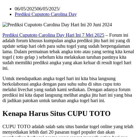
06/05/2025
06/05/2025
Prediksi Cuputoto Carolina Day
Prediksi Cuputoto Carolina Day Hari Ini 7 Mei 2025
– Forum ini
adalah forum khusus kumpulan angka prediksi jitu hari ini yang di
update setiap hari oleh para suhu togel yang sudah berpengalaman
lama. Dalam permainan tebak angka toto atau yang sering kita kenal
togel ( toto gelap ) sebelum kita melakukan taruhan pastinya kita
sudah memiliki prediksi angka yang akan keluar di result togel hari
ini.
Untuk mendapatkan angka togel hari ini kita bisa langsung
berkolaborasi angka dengan para suhu suhu di situs cupu toto
melalui livechat yang sudah kami sediakan. Dengan adanya forum
prediksi ini kita dapat langsung melihat angka jitu hari ini yang bisa
di jadikan patokan untuk taruhan angka togel hari ini.
Kenapa Harus Situs CUPU TOTO
CUPU TOTO adalah salah satu situs bandar togel online yang telah
menyediakan lebih dari 20 pasaran togel populer dan akan