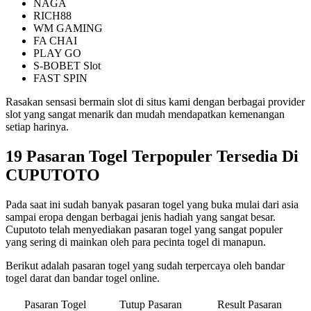
NAGA
RICH88
WM GAMING
FA CHAI
PLAY GO
S-BOBET Slot
FAST SPIN
Rasakan sensasi bermain slot di situs kami dengan berbagai provider
slot yang sangat menarik dan mudah mendapatkan kemenangan
setiap harinya.
19 Pasaran Togel Terpopuler Tersedia Di
CUPUTOTO
Pada saat ini sudah banyak pasaran togel yang buka mulai dari asia
sampai eropa dengan berbagai jenis hadiah yang sangat besar.
Cuputoto telah menyediakan pasaran togel yang sangat populer
yang sering di mainkan oleh para pecinta togel di manapun.
Berikut adalah pasaran togel yang sudah terpercaya oleh bandar
togel darat dan bandar togel online.
Pasaran Togel
Tutup Pasaran
Result Pasaran