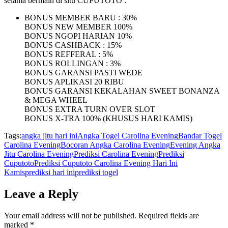
selama bermain di situ CUPUTOTO :
BONUS MEMBER BARU : 30%
BONUS NEW MEMBER 100%
BONUS NGOPI HARIAN 10%
BONUS CASHBACK : 15%
BONUS REFFERAL : 5%
BONUS ROLLINGAN : 3%
BONUS GARANSI PASTI WEDE
BONUS APLIKASI 20 RIBU
BONUS GARANSI KEKALAHAN SWEET BONANZA
& MEGA WHEEL
BONUS EXTRA TURN OVER SLOT
BONUS X-TRA 100% (KHUSUS HARI KAMIS)
Tags:
angka jitu hari ini
Angka Togel Carolina Evening
Bandar Togel
Carolina Evening
Bocoran Angka Carolina Evening
Evening Angka
Jitu Carolina Evening
Prediksi Carolina Evening
Prediksi
Cuputoto
Prediksi Cuputoto Carolina Evening Hari Ini
Kamis
prediksi hari ini
prediksi togel
Leave a Reply
Your email address will not be published.
Required fields are
marked
*