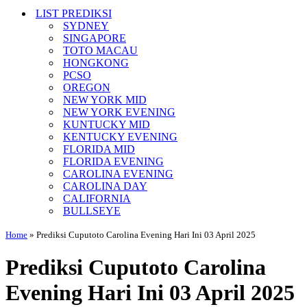
LIST PREDIKSI
SYDNEY
SINGAPORE
TOTO MACAU
HONGKONG
PCSO
OREGON
NEW YORK MID
NEW YORK EVENING
KUNTUCKY MID
KENTUCKY EVENING
FLORIDA MID
FLORIDA EVENING
CAROLINA EVENING
CAROLINA DAY
CALIFORNIA
BULLSEYE
Home
»
Prediksi Cuputoto Carolina Evening Hari Ini 03 April 2025
Prediksi Cuputoto Carolina
Evening Hari Ini 03 April 2025