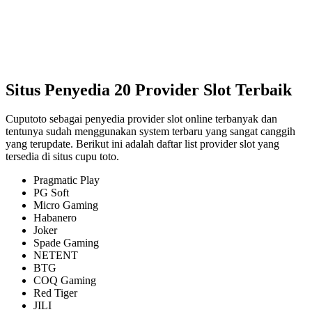
Situs Penyedia 20 Provider Slot Terbaik
Cuputoto sebagai penyedia provider slot online terbanyak dan
tentunya sudah menggunakan system terbaru yang sangat canggih
yang terupdate. Berikut ini adalah daftar list provider slot yang
tersedia di situs cupu toto.
Pragmatic Play
PG Soft
Micro Gaming
Habanero
Joker
Spade Gaming
NETENT
BTG
COQ Gaming
Red Tiger
JILI