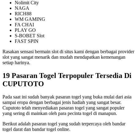
Nolimit City
NAGA
RICH88
WM GAMING
FA CHAI
PLAY GO
S-BOBET Slot
FAST SPIN
Rasakan sensasi bermain slot di situs kami dengan berbagai provider
slot yang sangat menarik dan mudah mendapatkan kemenangan
setiap harinya.
19 Pasaran Togel Terpopuler Tersedia Di
CUPUTOTO
Pada saat ini sudah banyak pasaran togel yang buka mulai dari asia
sampai eropa dengan berbagai jenis hadiah yang sangat besar.
Cuputoto telah menyediakan pasaran togel yang sangat populer
yang sering di mainkan oleh para pecinta togel di manapun.
Berikut adalah pasaran togel yang sudah terpercaya oleh bandar
togel darat dan bandar togel online.