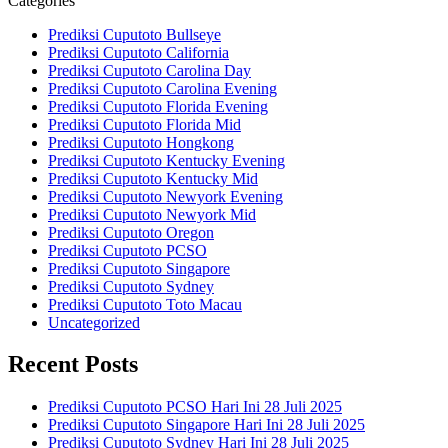
Categories
Prediksi Cuputoto Bullseye
Prediksi Cuputoto California
Prediksi Cuputoto Carolina Day
Prediksi Cuputoto Carolina Evening
Prediksi Cuputoto Florida Evening
Prediksi Cuputoto Florida Mid
Prediksi Cuputoto Hongkong
Prediksi Cuputoto Kentucky Evening
Prediksi Cuputoto Kentucky Mid
Prediksi Cuputoto Newyork Evening
Prediksi Cuputoto Newyork Mid
Prediksi Cuputoto Oregon
Prediksi Cuputoto PCSO
Prediksi Cuputoto Singapore
Prediksi Cuputoto Sydney
Prediksi Cuputoto Toto Macau
Uncategorized
Recent Posts
Prediksi Cuputoto PCSO Hari Ini 28 Juli 2025
Prediksi Cuputoto Singapore Hari Ini 28 Juli 2025
Prediksi Cuputoto Sydney Hari Ini 28 Juli 2025