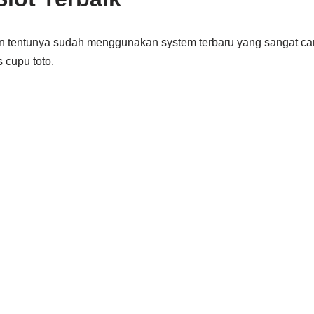
dan tentunya sudah menggunakan system terbaru yang sangat ca
s cupu toto.