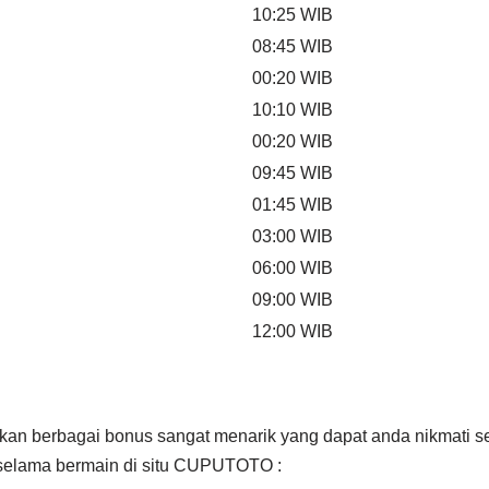
10:25 WIB
08:45 WIB
00:20 WIB
10:10 WIB
00:20 WIB
09:45 WIB
01:45 WIB
03:00 WIB
06:00 WIB
09:00 WIB
12:00 WIB
an berbagai bonus sangat menarik yang dapat anda nikmati set
 selama bermain di situ CUPUTOTO :