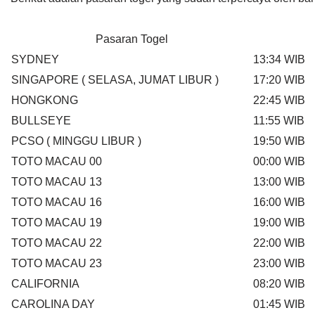
Pasaran Togel
SYDNEY
13:34 WIB
SINGAPORE ( SELASA, JUMAT LIBUR )
17:20 WIB
HONGKONG
22:45 WIB
BULLSEYE
11:55 WIB
PCSO ( MINGGU LIBUR )
19:50 WIB
TOTO MACAU 00
00:00 WIB
TOTO MACAU 13
13:00 WIB
TOTO MACAU 16
16:00 WIB
TOTO MACAU 19
19:00 WIB
TOTO MACAU 22
22:00 WIB
TOTO MACAU 23
23:00 WIB
CALIFORNIA
08:20 WIB
CAROLINA DAY
01:45 WIB