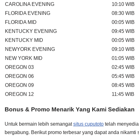
CAROLINA EVENING
10:10 WIB
FLORIDA EVENING
08:30 WIB
FLORIDA MID
00:05 WIB
KENTUCKY EVENING
09:45 WIB
KENTUCKY MID
00:05 WIB
NEWYORK EVENING
09:10 WIB
NEW YORK MID
01:05 WIB
OREGON 03
02:45 WIB
OREGON 06
05:45 WIB
OREGON 09
08:45 WIB
OREGON 12
11:45 WIB
Bonus & Promo Menarik Yang Kami Sediakan
Untuk bermain lebih semangat
situs cuputoto
telah menyediak
bergabung. Berikut promo terbesar yang dapat anda nikamti