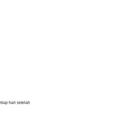
iap hari setelah