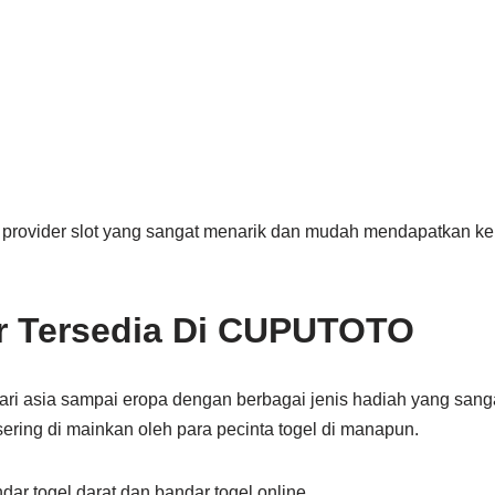
ai provider slot yang sangat menarik dan mudah mendapatkan 
er Tersedia Di CUPUTOTO
ari asia sampai eropa dengan berbagai jenis hadiah yang sang
ering di mainkan oleh para pecinta togel di manapun.
ar togel darat dan bandar togel online.