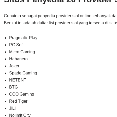
Cuputoto sebagai penyedia provider slot online terbanyak 
Berikut ini adalah daftar list provider slot yang tersedia di situ
Pragmatic Play
PG Soft
Micro Gaming
Habanero
Joker
Spade Gaming
NETENT
BTG
COQ Gaming
Red Tiger
JILI
Nolimit City