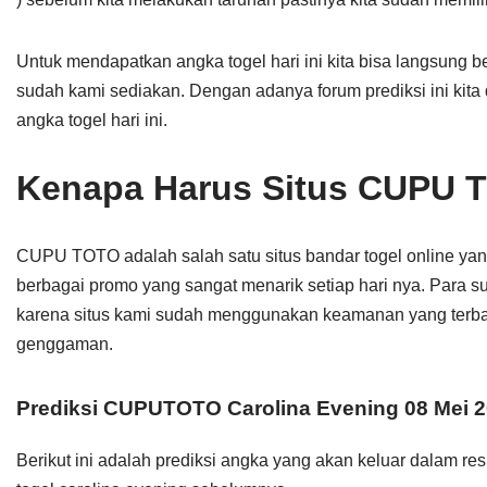
Untuk mendapatkan angka togel hari ini kita bisa langsung b
sudah kami sediakan. Dengan adanya forum prediksi ini kita d
angka togel hari ini.
Kenapa Harus Situs CUPU 
CUPU TOTO adalah salah satu situs bandar togel online yan
berbagai promo yang sangat menarik setiap hari nya. Para s
karena situs kami sudah menggunakan keamanan yang terba
genggaman.
Prediksi CUPUTOTO Carolina Evening 08 Mei 
Berikut ini adalah prediksi angka yang akan keluar dalam re