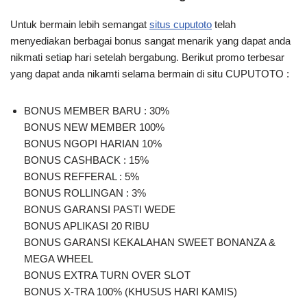
Untuk bermain lebih semangat
situs cuputoto
telah
menyediakan berbagai bonus sangat menarik yang dapat anda
nikmati setiap hari setelah bergabung. Berikut promo terbesar
yang dapat anda nikamti selama bermain di situ CUPUTOTO :
BONUS MEMBER BARU : 30%
BONUS NEW MEMBER 100%
BONUS NGOPI HARIAN 10%
BONUS CASHBACK : 15%
BONUS REFFERAL : 5%
BONUS ROLLINGAN : 3%
BONUS GARANSI PASTI WEDE
BONUS APLIKASI 20 RIBU
BONUS GARANSI KEKALAHAN SWEET BONANZA &
MEGA WHEEL
BONUS EXTRA TURN OVER SLOT
BONUS X-TRA 100% (KHUSUS HARI KAMIS)