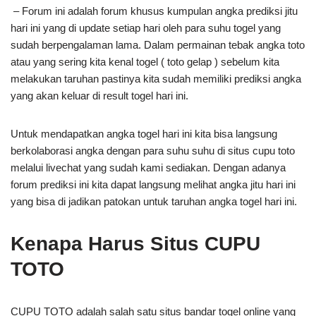
– Forum ini adalah forum khusus kumpulan angka prediksi jitu
hari ini yang di update setiap hari oleh para suhu togel yang
sudah berpengalaman lama. Dalam permainan tebak angka toto
atau yang sering kita kenal togel ( toto gelap ) sebelum kita
melakukan taruhan pastinya kita sudah memiliki prediksi angka
yang akan keluar di result togel hari ini.
Untuk mendapatkan angka togel hari ini kita bisa langsung
berkolaborasi angka dengan para suhu suhu di situs cupu toto
melalui livechat yang sudah kami sediakan. Dengan adanya
forum prediksi ini kita dapat langsung melihat angka jitu hari ini
yang bisa di jadikan patokan untuk taruhan angka togel hari ini.
Kenapa Harus Situs CUPU
TOTO
CUPU TOTO adalah salah satu situs bandar togel online yang