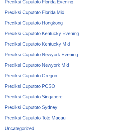
Prediksi Cuputoto Florida Evening
Prediksi Cuputoto Florida Mid
Prediksi Cuputoto Hongkong
Prediksi Cuputoto Kentucky Evening
Prediksi Cuputoto Kentucky Mid
Prediksi Cuputoto Newyork Evening
Prediksi Cuputoto Newyork Mid
Prediksi Cuputoto Oregon
Prediksi Cuputoto PCSO
Prediksi Cuputoto Singapore
Prediksi Cuputoto Sydney
Prediksi Cuputoto Toto Macau
Uncategorized