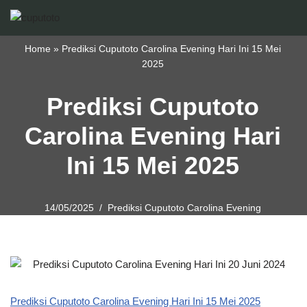
Skip
Home
»
Prediksi Cuputoto Carolina Evening Hari Ini 15 Mei
to
2025
content
Prediksi Cuputoto
Carolina Evening Hari
Ini 15 Mei 2025
14/05/2025
Prediksi Cuputoto Carolina Evening
Prediksi Cuputoto Carolina Evening Hari Ini 15 Mei 2025