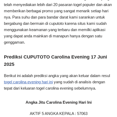
telah menyediakan lebih dari 20 pasaran togel populer dan akan
memberikan berbagai promo yang sangat menarik setiap hari
nya. Para suhu dan para bandar darat kami sarankan untuk
bergabung dan bermain di cuputoto karena situs kami sudah
menggunakan keamanan yang terbaru dan memilki aplikasi
yang dapat anda mainkan di manapun hanya dengan satu
genggaman.
Prediksi CUPUTOTO Carolina Evening 17 Juni
2025
Berikut ini adalah prediksi angka yang akan keluar dalam resul
togel carolina evening hari ini
yang sudah di analisis dengan
tepat dari keluaran togel carolina evening sebelumnya.
Angka Jitu Carolina Evening Hari Ini
AKTIF 5 ANGKA KEPALA : 57063