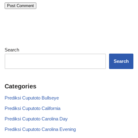
Search
Search
Categories
Prediksi Cuputoto Bullseye
Prediksi Cuputoto California
Prediksi Cuputoto Carolina Day
Prediksi Cuputoto Carolina Evening