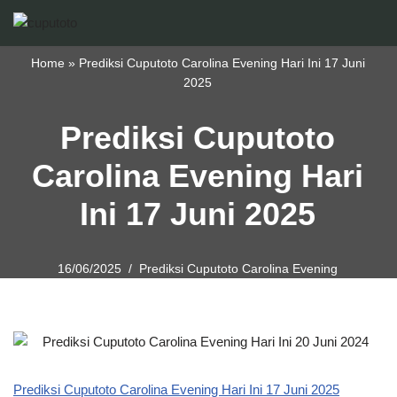
Skip
Home
»
Prediksi Cuputoto Carolina Evening Hari Ini 17 Juni
to
2025
content
Prediksi Cuputoto
Carolina Evening Hari
Ini 17 Juni 2025
16/06/2025
Prediksi Cuputoto Carolina Evening
Prediksi Cuputoto Carolina Evening Hari Ini 17 Juni 2025