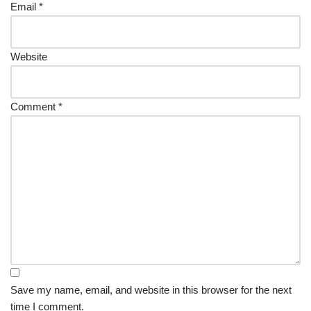
Email
*
Website
Comment
*
Save my name, email, and website in this browser for the next
time I comment.