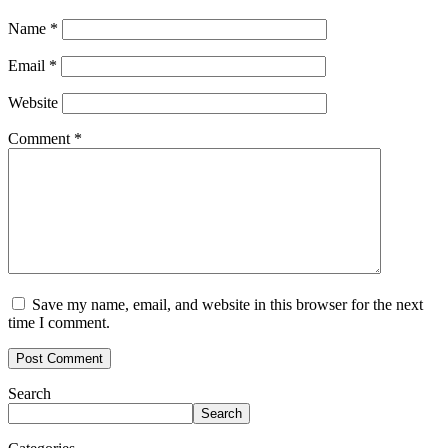
Name
*
Email
*
Website
Comment
*
Save my name, email, and website in this browser for the next
time I comment.
Search
Search