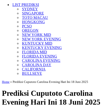
LIST PREDIKSI
SYDNEY
SINGAPORE
TOTO MACAU
HONGKONG
PCSO
OREGON
NEW YORK MID
NEW YORK EVENING
KUNTUCKY MID
KENTUCKY EVENING
FLORIDA MID
FLORIDA EVENING
CAROLINA EVENING
CAROLINA DAY
CALIFORNIA
BULLSEYE
Home
»
Prediksi Cuputoto Carolina Evening Hari Ini 18 Juni 2025
Prediksi Cuputoto Carolina
Evening Hari Ini 18 Juni 2025