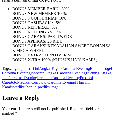
selama bermain di situ CUPUTOTO :
BONUS MEMBER BARU : 30%
BONUS NEW MEMBER 100%
BONUS NGOPI HARIAN 10%
BONUS CASHBACK : 15%
BONUS REFFERAL : 5%
BONUS ROLLINGAN : 3%
BONUS GARANSI PASTI WEDE
BONUS APLIKASI 20 RIBU
BONUS GARANSI KEKALAHAN SWEET BONANZA
& MEGA WHEEL
BONUS EXTRA TURN OVER SLOT
BONUS X-TRA 100% (KHUSUS HARI KAMIS)
Tags:
angka jitu hari ini
Angka Togel Carolina Evening
Bandar Togel
Carolina Evening
Bocoran Angka Carolina Evening
Evening Angka
Jitu Carolina Evening
Prediksi Carolina Evening
Prediksi
Cuputoto
Prediksi Cuputoto Carolina Evening Hari Ini
Kamis
prediksi hari ini
prediksi togel
Leave a Reply
Your email address will not be published.
Required fields are
marked
*