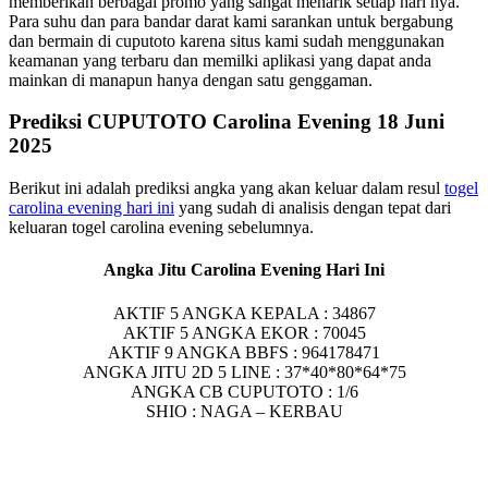
memberikan berbagai promo yang sangat menarik setiap hari nya.
Para suhu dan para bandar darat kami sarankan untuk bergabung
dan bermain di cuputoto karena situs kami sudah menggunakan
keamanan yang terbaru dan memilki aplikasi yang dapat anda
mainkan di manapun hanya dengan satu genggaman.
Prediksi CUPUTOTO Carolina Evening 18 Juni
2025
Berikut ini adalah prediksi angka yang akan keluar dalam resul
togel
carolina evening hari ini
yang sudah di analisis dengan tepat dari
keluaran togel carolina evening sebelumnya.
Angka Jitu Carolina Evening Hari Ini
AKTIF 5 ANGKA KEPALA : 34867
AKTIF 5 ANGKA EKOR : 70045
AKTIF 9 ANGKA BBFS : 964178471
ANGKA JITU 2D 5 LINE : 37*40*80*64*75
ANGKA CB CUPUTOTO : 1/6
SHIO : NAGA – KERBAU