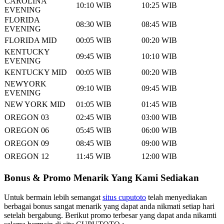
CAROLINA
10:10 WIB
10:25 WIB
EVENING
FLORIDA
08:30 WIB
08:45 WIB
EVENING
FLORIDA MID
00:05 WIB
00:20 WIB
KENTUCKY
09:45 WIB
10:10 WIB
EVENING
KENTUCKY MID
00:05 WIB
00:20 WIB
NEWYORK
09:10 WIB
09:45 WIB
EVENING
NEW YORK MID
01:05 WIB
01:45 WIB
OREGON 03
02:45 WIB
03:00 WIB
OREGON 06
05:45 WIB
06:00 WIB
OREGON 09
08:45 WIB
09:00 WIB
OREGON 12
11:45 WIB
12:00 WIB
Bonus & Promo Menarik Yang Kami Sediakan
Untuk bermain lebih semangat
situs cuputoto
telah menyediakan
berbagai bonus sangat menarik yang dapat anda nikmati setiap hari
setelah bergabung. Berikut promo terbesar yang dapat anda nikamti