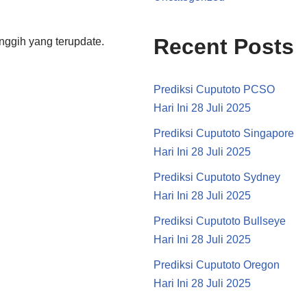
Recent Posts
nggih yang terupdate.
Prediksi Cuputoto PCSO
Hari Ini 28 Juli 2025
Prediksi Cuputoto Singapore
Hari Ini 28 Juli 2025
Prediksi Cuputoto Sydney
Hari Ini 28 Juli 2025
Prediksi Cuputoto Bullseye
Hari Ini 28 Juli 2025
Prediksi Cuputoto Oregon
Hari Ini 28 Juli 2025