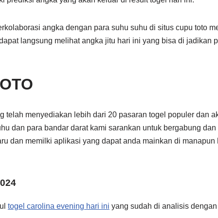
erkolaborasi angka dengan para suhu suhu di situs cupu toto me
apat langsung melihat angka jitu hari ini yang bisa di jadikan 
TOTO
g telah menyediakan lebih dari 20 pasaran togel populer dan
uhu dan para bandar darat kami sarankan untuk bergabung dan 
ru dan memilki aplikasi yang dapat anda mainkan di manapun
2024
sul
togel carolina evening hari ini
yang sudah di analisis dengan 