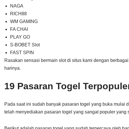
NAGA
RICH88
WM GAMING
FA CHAI
PLAY GO
S-BOBET Slot
FAST SPIN
Rasakan sensasi bermain slot di situs kami dengan berbag
harinya.
19 Pasaran Togel Terpopul
Pada saat ini sudah banyak pasaran togel yang buka mulai d
telah menyediakan pasaran togel yang sangat populer yang s
Berikut adalah pasaran togel yang sudah terpercaya oleh band