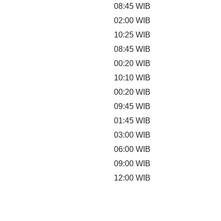
08:45 WIB
02:00 WIB
10:25 WIB
08:45 WIB
00:20 WIB
10:10 WIB
00:20 WIB
09:45 WIB
01:45 WIB
03:00 WIB
06:00 WIB
09:00 WIB
12:00 WIB