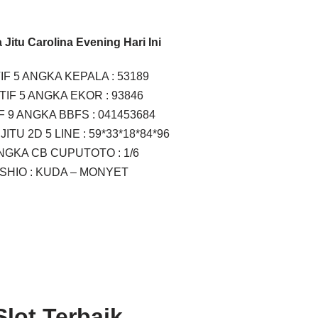
Jitu Carolina Evening Hari Ini
IF 5 ANGKA KEPALA : 53189
TIF 5 ANGKA EKOR : 93846
F 9 ANGKA BBFS : 041453684
ITU 2D 5 LINE : 59*33*18*84*96
NGKA CB CUPUTOTO : 1/6
SHIO : KUDA – MONYET
Slot Terbaik