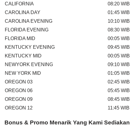
CALIFORNIA
08:20 WIB
CAROLINA DAY
01:45 WIB
CAROLINA EVENING
10:10 WIB
FLORIDA EVENING
08:30 WIB
FLORIDA MID
00:05 WIB
KENTUCKY EVENING
09:45 WIB
KENTUCKY MID
00:05 WIB
NEWYORK EVENING
09:10 WIB
NEW YORK MID
01:05 WIB
OREGON 03
02:45 WIB
OREGON 06
05:45 WIB
OREGON 09
08:45 WIB
OREGON 12
11:45 WIB
Bonus & Promo Menarik Yang Kami Sediakan