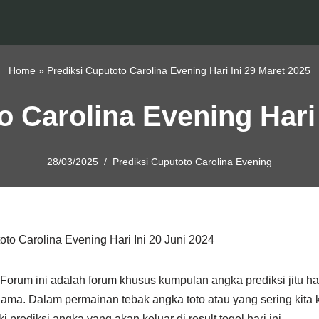
Home
»
Prediksi Cuputoto Carolina Evening Hari Ini 29 Maret 2025
o Carolina Evening Hari 
28/03/2025
Prediksi Cuputoto Carolina Evening
Forum ini adalah forum khusus kumpulan angka prediksi jitu har
ama. Dalam permainan tebak angka toto atau yang sering kita ke
 prediksi angka yang akan keluar di result togel hari ini.