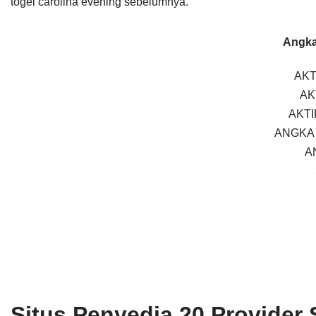
togel carolina evening sebelumnya.
Angka 
AKT
AK
AKTI
ANGKA J
A
Situs Penyedia 20 Provider 