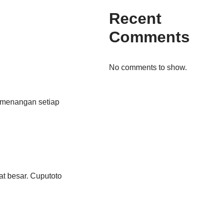
Recent
Comments
No comments to show.
kemenangan setiap
at besar. Cuputoto