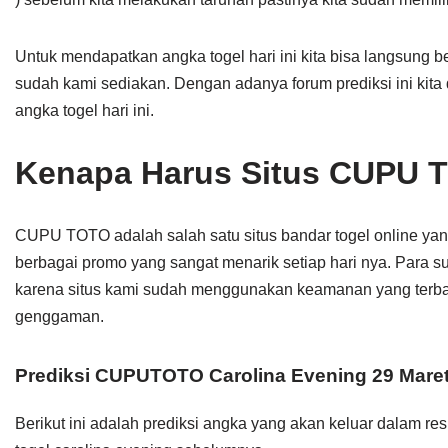
Untuk mendapatkan angka togel hari ini kita bisa langsung b
sudah kami sediakan. Dengan adanya forum prediksi ini kita d
angka togel hari ini.
Kenapa Harus Situs CUPU 
CUPU TOTO adalah salah satu situs bandar togel online yan
berbagai promo yang sangat menarik setiap hari nya. Para s
karena situs kami sudah menggunakan keamanan yang terba
genggaman.
Prediksi CUPUTOTO Carolina Evening 29 Mare
Berikut ini adalah prediksi angka yang akan keluar dalam re