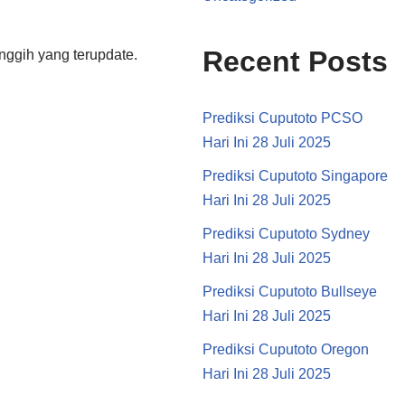
Recent Posts
nggih yang terupdate.
Prediksi Cuputoto PCSO
Hari Ini 28 Juli 2025
Prediksi Cuputoto Singapore
Hari Ini 28 Juli 2025
Prediksi Cuputoto Sydney
Hari Ini 28 Juli 2025
Prediksi Cuputoto Bullseye
Hari Ini 28 Juli 2025
Prediksi Cuputoto Oregon
Hari Ini 28 Juli 2025