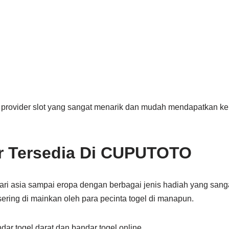
ai provider slot yang sangat menarik dan mudah mendapatkan 
er Tersedia Di CUPUTOTO
ari asia sampai eropa dengan berbagai jenis hadiah yang sang
ering di mainkan oleh para pecinta togel di manapun.
ar togel darat dan bandar togel online.