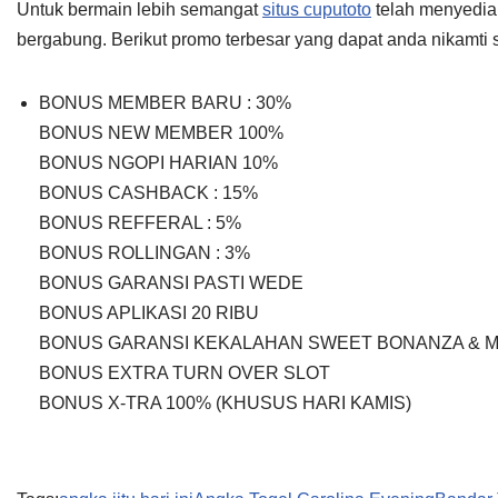
Untuk bermain lebih semangat
situs cuputoto
telah menyediak
bergabung. Berikut promo terbesar yang dapat anda nikamti
BONUS MEMBER BARU : 30%
BONUS NEW MEMBER 100%
BONUS NGOPI HARIAN 10%
BONUS CASHBACK : 15%
BONUS REFFERAL : 5%
BONUS ROLLINGAN : 3%
BONUS GARANSI PASTI WEDE
BONUS APLIKASI 20 RIBU
BONUS GARANSI KEKALAHAN SWEET BONANZA & 
BONUS EXTRA TURN OVER SLOT
BONUS X-TRA 100% (KHUSUS HARI KAMIS)