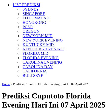
LIST PREDIKSI
SYDNEY
SINGAPORE
TOTO MACAU
HONGKONG
PCSO
OREGON
NEW YORK MID
NEW YORK EVENING
KUNTUCKY MID
KENTUCKY EVENING
FLORIDA MID
FLORIDA EVENING
CAROLINA EVENING
CAROLINA DAY
CALIFORNIA
BULLSEYE
Home
»
Prediksi Cuputoto Florida Evening Hari Ini 07 April 2025
Prediksi Cuputoto Florida
Evening Hari Ini 07 April 2025