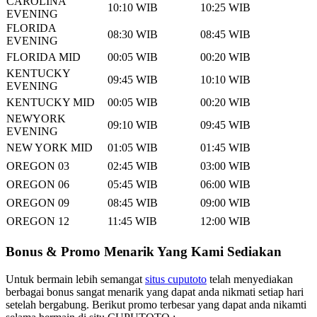
CAROLINA
10:10 WIB
10:25 WIB
EVENING
FLORIDA
08:30 WIB
08:45 WIB
EVENING
FLORIDA MID
00:05 WIB
00:20 WIB
KENTUCKY
09:45 WIB
10:10 WIB
EVENING
KENTUCKY MID
00:05 WIB
00:20 WIB
NEWYORK
09:10 WIB
09:45 WIB
EVENING
NEW YORK MID
01:05 WIB
01:45 WIB
OREGON 03
02:45 WIB
03:00 WIB
OREGON 06
05:45 WIB
06:00 WIB
OREGON 09
08:45 WIB
09:00 WIB
OREGON 12
11:45 WIB
12:00 WIB
Bonus & Promo Menarik Yang Kami Sediakan
Untuk bermain lebih semangat
situs cuputoto
telah menyediakan
berbagai bonus sangat menarik yang dapat anda nikmati setiap hari
setelah bergabung. Berikut promo terbesar yang dapat anda nikamti