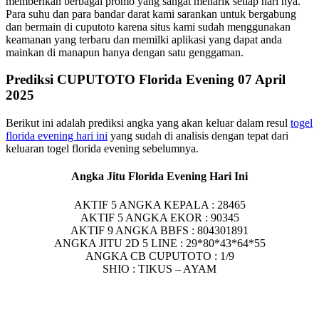
memberikan berbagai promo yang sangat menarik setiap hari nya.
Para suhu dan para bandar darat kami sarankan untuk bergabung
dan bermain di cuputoto karena situs kami sudah menggunakan
keamanan yang terbaru dan memilki aplikasi yang dapat anda
mainkan di manapun hanya dengan satu genggaman.
Prediksi CUPUTOTO Florida Evening 07 April
2025
Berikut ini adalah prediksi angka yang akan keluar dalam resul
togel
florida evening hari ini
yang sudah di analisis dengan tepat dari
keluaran togel florida evening sebelumnya.
Angka Jitu Florida Evening Hari Ini
AKTIF 5 ANGKA KEPALA : 28465
AKTIF 5 ANGKA EKOR : 90345
AKTIF 9 ANGKA BBFS : 804301891
ANGKA JITU 2D 5 LINE : 29*80*43*64*55
ANGKA CB CUPUTOTO : 1/9
SHIO : TIKUS – AYAM