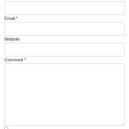
Email
*
Website
Comment
*