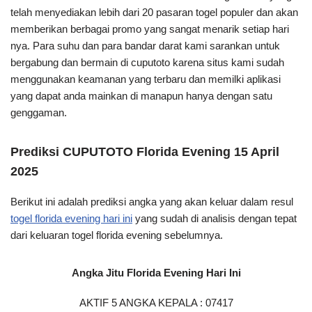
telah menyediakan lebih dari 20 pasaran togel populer dan akan
memberikan berbagai promo yang sangat menarik setiap hari
nya. Para suhu dan para bandar darat kami sarankan untuk
bergabung dan bermain di cuputoto karena situs kami sudah
menggunakan keamanan yang terbaru dan memilki aplikasi
yang dapat anda mainkan di manapun hanya dengan satu
genggaman.
Prediksi CUPUTOTO Florida Evening 15 April
2025
Berikut ini adalah prediksi angka yang akan keluar dalam resul
togel florida evening hari ini
yang sudah di analisis dengan tepat
dari keluaran togel florida evening sebelumnya.
Angka Jitu Florida Evening Hari Ini
AKTIF 5 ANGKA KEPALA : 07417