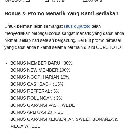
OREGON 12
11:45 WIB
12:00 WIB
Bonus & Promo Menarik Yang Kami Sediakan
Untuk bermain lebih semangat
situs cuputoto
telah
menyediakan berbagai bonus sangat menarik yang dapat anda
nikmati setiap hari setelah bergabung. Berikut promo terbesar
yang dapat anda nikamti selama bermain di situ CUPUTOTO :
BONUS MEMBER BARU : 30%
BONUS NEW MEMBER 100%
BONUS NGOPI HARIAN 10%
BONUS CASHBACK : 15%
BONUS REFFERAL : 5%
BONUS ROLLINGAN : 3%
BONUS GARANSI PASTI WEDE
BONUS APLIKASI 20 RIBU
BONUS GARANSI KEKALAHAN SWEET BONANZA &
MEGA WHEEL