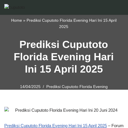
Skip
Home
»
Prediksi Cuputoto Florida Evening Hari Ini 15 April
to
2025
content
Prediksi Cuputoto
Florida Evening Hari
Ini 15 April 2025
14/04/2025
Prediksi Cuputoto Florida Evening
Prediksi Cuputoto Florida Evening Hari Ini 15 April 2025
– Forum