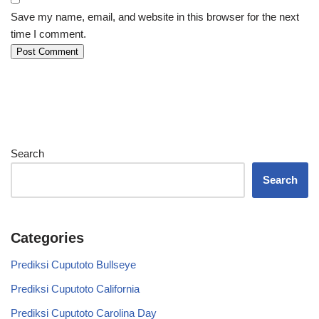
Save my name, email, and website in this browser for the next
time I comment.
Search
Search
Categories
Prediksi Cuputoto Bullseye
Prediksi Cuputoto California
Prediksi Cuputoto Carolina Day