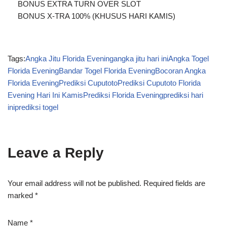
BONUS EXTRA TURN OVER SLOT
BONUS X-TRA 100% (KHUSUS HARI KAMIS)
Tags:
Angka Jitu Florida Evening
angka jitu hari ini
Angka Togel
Florida Evening
Bandar Togel Florida Evening
Bocoran Angka
Florida Evening
Prediksi Cuputoto
Prediksi Cuputoto Florida
Evening Hari Ini Kamis
Prediksi Florida Evening
prediksi hari
ini
prediksi togel
Leave a Reply
Your email address will not be published.
Required fields are
marked
*
Name
*